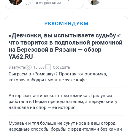
деньги соцразвития
РЕКОМЕНДУЕМ
«Девчонки, вы испытываете судьбу»:
что творится в подпольной рюмочной
на Березовой в Рязани — обзор
YA62.RU
8 августа
15 508
Обсудить
Сыграем в «Ромашку»? Простая головоломка,
которая взбодрит мозг не хуже кофе
Автор фантастического трехтомника «Трилунье»
работала в Перми преподавателем, а первую книгу
написала на спор — ее история
Муравьи и тля больше не сунут носа в ваш огород:
народные способы борьбы с вредителями без химии