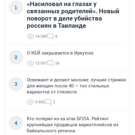
«Насиловал на глазах у
1
связанных родителей». Новый
поворот в деле убийства
россиян в Таиланде
14 289
8
О`КЕЙ закрывается в Иркутске
2
12 537
26
Освежают и делают моложе: лучшие стрижки
3
для женщин после 40 — топ стильных
вариантов от стилиста
9 605
2
Кто потерял из-за атак БПЛА. Рейтинг
4
крупнейших продавцов маркетплейсов из
Байкальского региона