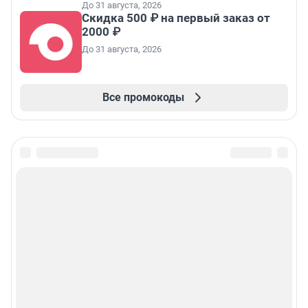
До 31 августа, 2026
Скидка 500 ₽ на первый заказ от
2000 ₽
До 31 августа, 2026
Все промокоды