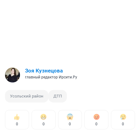
Зоя Кузнецова
главный редактор Ирсити.Ру
Усольский район
ДТП
0
0
0
0
0