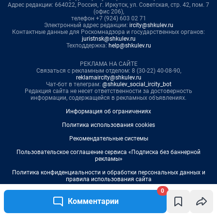
0
Комментарии