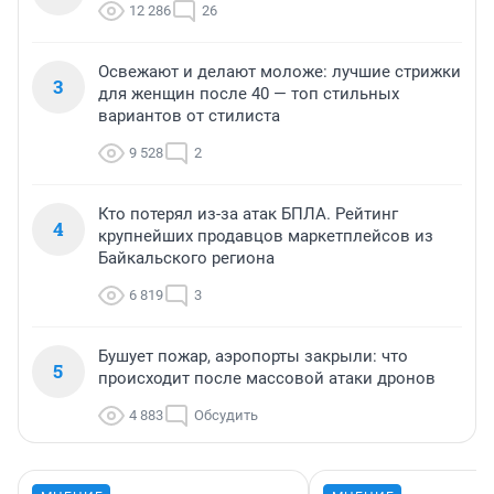
12 286
26
Освежают и делают моложе: лучшие стрижки
3
для женщин после 40 — топ стильных
вариантов от стилиста
9 528
2
Кто потерял из-за атак БПЛА. Рейтинг
4
крупнейших продавцов маркетплейсов из
Байкальского региона
6 819
3
Бушует пожар, аэропорты закрыли: что
5
происходит после массовой атаки дронов
4 883
Обсудить