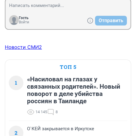
Гость
Отправить
Войти
Новости СМИ2
ТОП 5
«Насиловал на глазах у
1
связанных родителей». Новый
поворот в деле убийства
россиян в Таиланде
14 145
8
О`КЕЙ закрывается в Иркутске
2