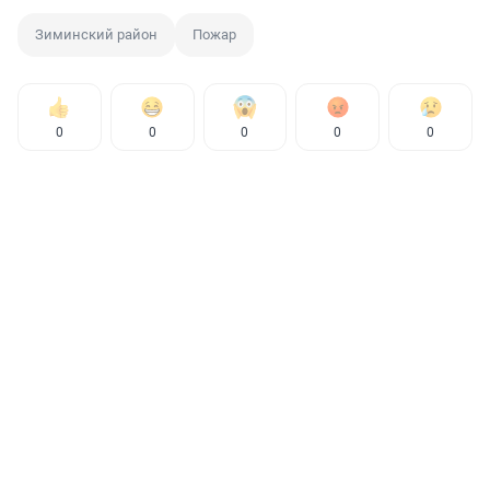
Зиминский район
Пожар
0
0
0
0
0