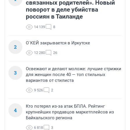
связанных родителей». Новый
поворот в деле убийства
россиян в Таиланде
14 139
8
О`КЕЙ закрывается в Иркутске
2
12 280
26
Освежают и делают моложе: лучшие стрижки
3
для женщин после 40 — топ стильных
вариантов от стилиста
9 526
2
Кто потерял из-за атак БПЛА. Рейтинг
4
крупнейших продавцов маркетплейсов из
Байкальского региона
6 818
3