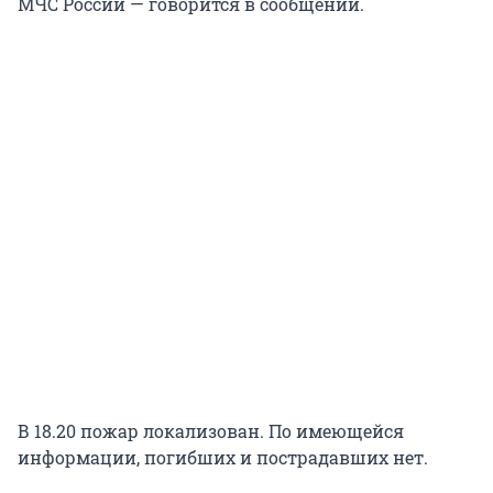
МЧС России — говорится в сообщении.
В 18.20 пожар локализован. По имеющейся
информации, погибших и пострадавших нет.