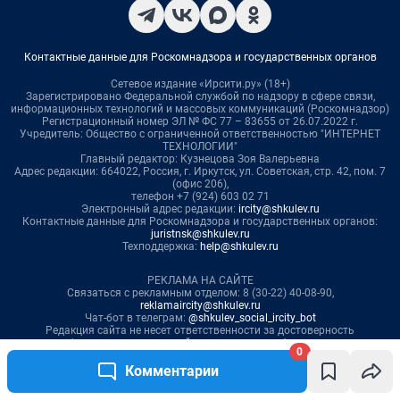
0
Комментарии