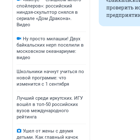
спойлеров»: российский
проверить ис
ниндзя-скульптор снялся в
предприятии
сериале «Дом Дракона».
Видео
Ну просто милашки! Двух
байкальских нерп поселили в
московском океанариуме:
видео
Школьники начнут учиться по
новой программе: что
изменится с 1 сентября
Лучший среди иркутских. ИГУ
вошёл в топ-50 российских
вузов международного
рейтинга
Ушел от жены с двумя
детьми. Как главный качок