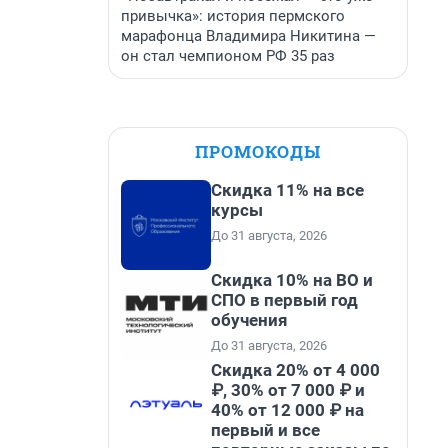
привычка»: история пермского
марафонца Владимира Никитина —
он стал чемпионом РФ 35 раз
ПРОМОКОДЫ
Скидка 11% на все
курсы
До 31 августа, 2026
Скидка 10% на ВО и
СПО в первый год
обучения
До 31 августа, 2026
Скидка 20% от 4 000
₽, 30% от 7 000 ₽ и
40% от 12 000 ₽ на
первый и все