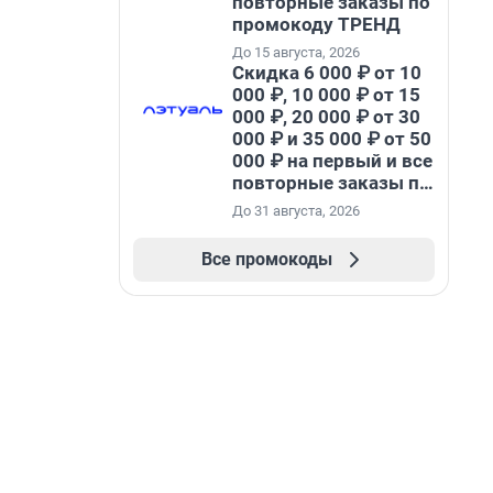
повторные заказы по
промокоду ТРЕНД
До 15 августа, 2026
Скидка 6 000 ₽ от 10
000 ₽, 10 000 ₽ от 15
000 ₽, 20 000 ₽ от 30
000 ₽ и 35 000 ₽ от 50
000 ₽ на первый и все
повторные заказы по
промокоду НАБЕРИ
До 31 августа, 2026
Все промокоды