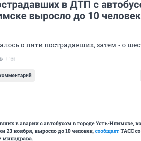
острадавших в ДТП с автобус
имске выросло до 10 человек
алось о пяти пострадавших, затем - о шес
1 123
 комментарий
вших в аварии с автобусом в городе Усть-Илимске, к
м 23 ноября, выросло до 10 человек,
сообщает
ТАСС со
у минздрава.