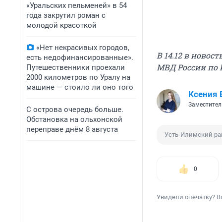
«Уральских пельменей» в 54
года закрутил роман с
молодой красоткой
«Нет некрасивых городов,
В 14.12 в новос
есть недофинансированные».
МВД России по 
Путешественники проехали
2000 километров по Уралу на
машине — стоило ли оно того
Ксения 
Заместител
С острова очередь больше.
Обстановка на ольхонской
переправе днём 8 августа
Усть-Илимский ра
0
Увидели опечатку? В