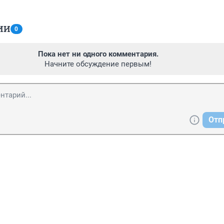
ИИ
0
Пока нет ни одного комментария.
Начните обсуждение первым!
Отп