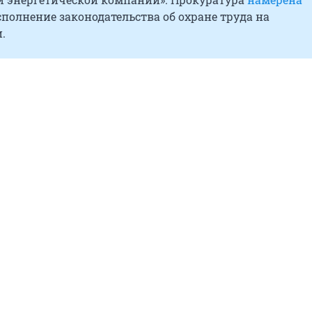
полнение законодательства об охране труда на
.