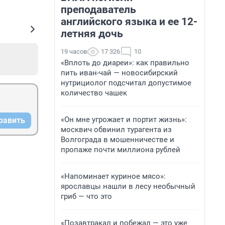
преподаватель
английского языка и ее 12-
летняя дочь
19 часов
17 326
10
«Вплоть до диареи»: как правильно
пить иван-чай — новосибирский
нутрициолог подсчитал допустимое
количество чашек
«Он мне угрожает и портит жизнь»:
равить
москвич обвинил турагента из
Волгограда в мошенничестве и
пропаже почти миллиона рублей
«Напоминает куриное мясо»:
ярославцы нашли в лесу необычный
гриб — что это
«Позавтракал и побежал — это уже