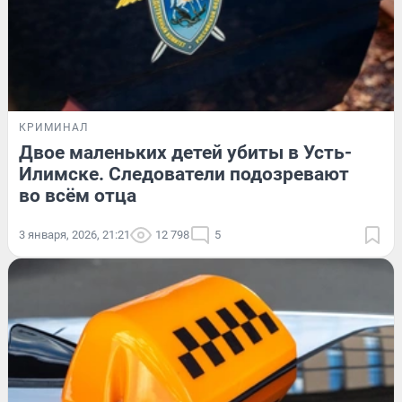
КРИМИНАЛ
Двое маленьких детей убиты в Усть-
Илимске. Следователи подозревают
во всём отца
3 января, 2026, 21:21
12 798
5