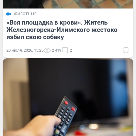
ЖИВОТНЫЕ
«Вся площадка в крови». Житель
Железногорска-Илимского жестоко
избил свою собаку
20 июля, 2026, 15:25
2 419
2