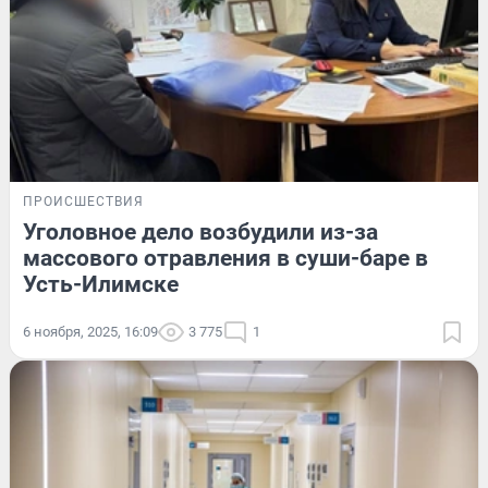
ПРОИСШЕСТВИЯ
Уголовное дело возбудили из-за
массового отравления в суши-баре в
Усть-Илимске
6 ноября, 2025, 16:09
3 775
1