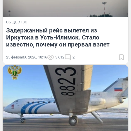
ОБЩЕСТВО
Задержанный рейс вылетел из
Иркутска в Усть-Илимск. Стало
известно, почему он прервал взлет
25 февраля, 2026, 18:16
3 612
2