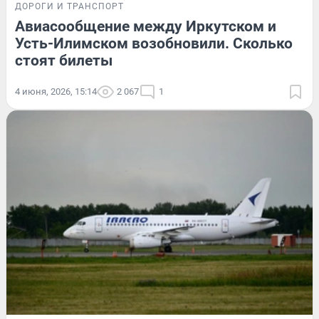
ДОРОГИ И ТРАНСПОРТ
Авиасообщение между Иркутском и
Усть-Илимском возобновили. Сколько
стоят билеты
4 июня, 2026, 15:14
2 067
1