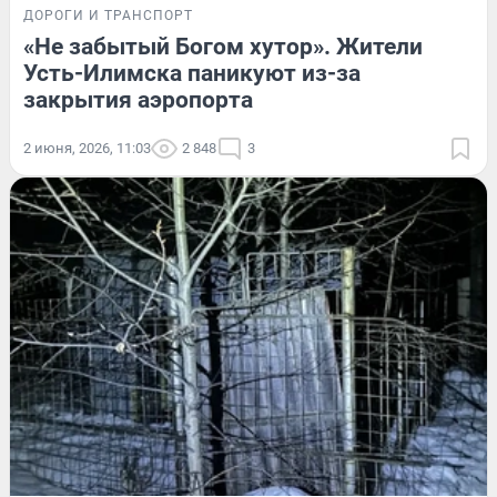
ДОРОГИ И ТРАНСПОРТ
«Не забытый Богом хутор». Жители
Усть-Илимска паникуют из-за
закрытия аэропорта
2 июня, 2026, 11:03
2 848
3