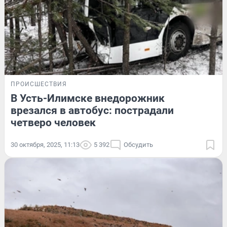
ПРОИСШЕСТВИЯ
В Усть-Илимске внедорожник
врезался в автобус: пострадали
четверо человек
30 октября, 2025, 11:13
5 392
Обсудить