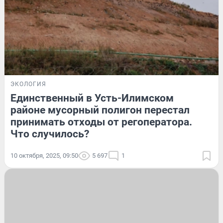
ЭКОЛОГИЯ
Единственный в Усть-Илимском
районе мусорный полигон перестал
принимать отходы от регоператора.
Что случилось?
10 октября, 2025, 09:50
5 697
1