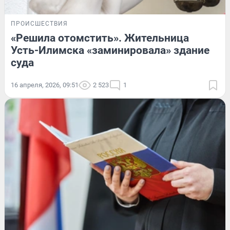
ПРОИСШЕСТВИЯ
«Решила отомстить». Жительница
Усть-Илимска «заминировала» здание
суда
16 апреля, 2026, 09:51
2 523
1