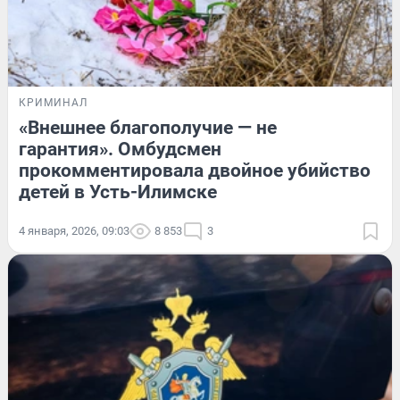
КРИМИНАЛ
«Внешнее благополучие — не
гарантия». Омбудсмен
прокомментировала двойное убийство
детей в Усть-Илимске
4 января, 2026, 09:03
8 853
3