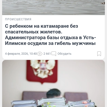
ПРОИСШЕСТВИЯ
С ребенком на катамаране без
спасательных жилетов.
Администратора базы отдыха в Усть-
Илимске осудили за гибель мужчины
4 февраля, 2026, 10:40
2 661
Обсудить