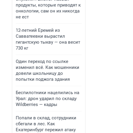
продукты, которые приводят к
онкологии, сам он их никогда
не ест
12-летний Еремей из
Савватеевки вырастил
гигантскую тыкву — она весит
730 кг
Один переход по ссылке
изменил всё. Как мошенники
довели школьницу до
попытки поджога здания
Беспилотники нацелились на
Урал: дрон ударил по складу
Wildberries — кадры
Попали в склад, сотрудники
сбегали в лес. Как
Екатеринбург пережил атаку