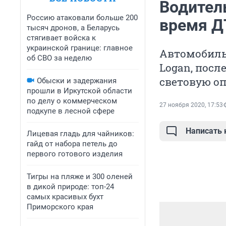
Водител
Россию атаковали больше 200
время Д
тысяч дронов, а Беларусь
стягивает войска к
украинской границе: главное
Автомобиль T
об СВО за неделю
Logan, посл
световую оп
Обыски и задержания
прошли в Иркутской области
по делу о коммерческом
27 ноября 2020, 17:53
подкупе в лесной сфере
Написать
Лицевая гладь для чайников:
гайд от набора петель до
первого готового изделия
Тигры на пляже и 300 оленей
в дикой природе: топ-24
самых красивых бухт
Приморского края