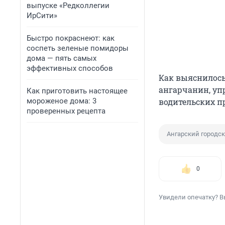
выпуске «Редколлегии
ИрСити»
Быстро покраснеют: как
соспеть зеленые помидоры
дома — пять самых
эффективных способов
Как выяснилось
ангарчанин, упр
Как приготовить настоящее
мороженое дома: 3
водительских пр
проверенных рецепта
Ангарский городск
0
Увидели опечатку? В