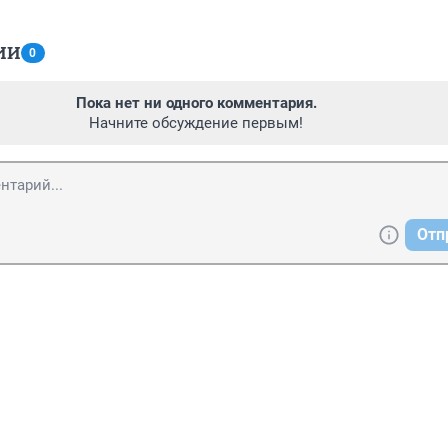
ИИ
0
Пока нет ни одного комментария.
Начните обсуждение первым!
Отп