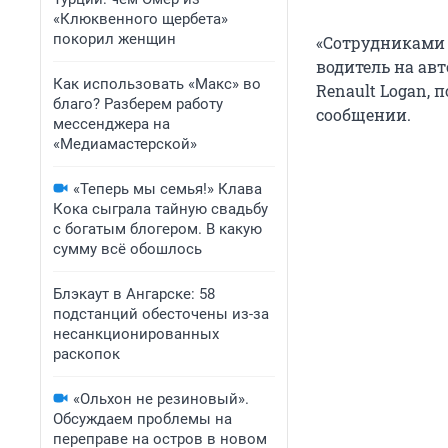
«Клюквенного щербета»
покорил женщин
«Сотрудниками 
водитель на ав
Как использовать «Макс» во
Renault Logan, 
благо? Разберем работу
сообщении.
мессенджера на
«Медиамастерской»
«Теперь мы семья!» Клава
Кока сыграла тайную свадьбу
с богатым блогером. В какую
сумму всё обошлось
Блэкаут в Ангарске: 58
подстанций обесточены из-за
несанкционированных
раскопок
«Ольхон не резиновый».
Обсуждаем проблемы на
переправе на остров в новом