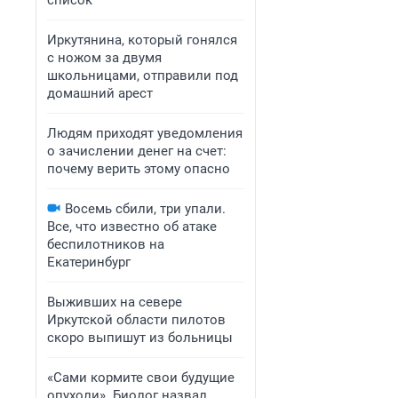
список
Иркутянина, который гонялся
с ножом за двумя
школьницами, отправили под
домашний арест
Людям приходят уведомления
о зачислении денег на счет:
почему верить этому опасно
Восемь сбили, три упали.
Все, что известно об атаке
беспилотников на
Екатеринбург
Выживших на севере
Иркутской области пилотов
скоро выпишут из больницы
«Сами кормите свои будущие
опухоли». Биолог назвал