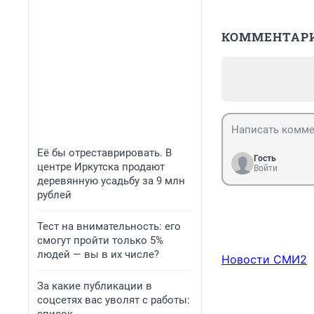
КОММЕНТАР
Её бы отреставрировать. В
Гость
центре Иркутска продают
Войти
деревянную усадьбу за 9 млн
рублей
Тест на внимательность: его
смогут пройти только 5%
людей — вы в их числе?
Новости СМИ2
За какие публикации в
соцсетях вас уволят с работы: