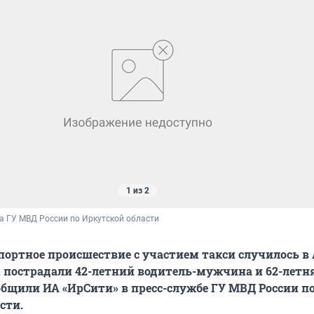
1 из 2
а ГУ МВД России по Иркутской области
ортное происшествие с участием такси случилось в
, пострадали 42-летний водитель-мужчина и 62-летн
общили ИА «ИрСити» в пресс-службе ГУ МВД России п
сти.