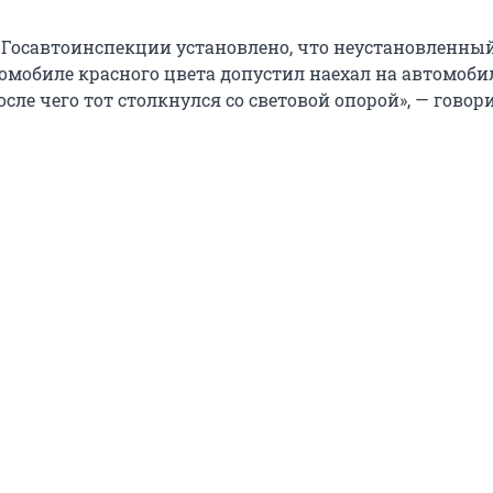
Госавтоинспекции установлено, что неустановленны
томобиле красного цвета допустил наехал на автомоби
после чего тот столкнулся со световой опорой», — говор