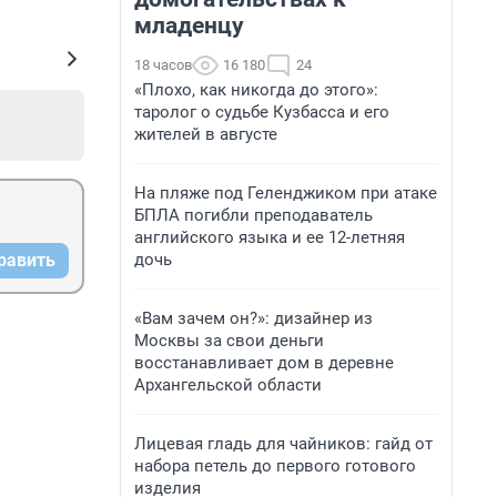
младенцу
18 часов
16 180
24
«Плохо, как никогда до этого»:
таролог о судьбе Кузбасса и его
жителей в августе
На пляже под Геленджиком при атаке
БПЛА погибли преподаватель
английского языка и ее 12-летняя
дочь
равить
«Вам зачем он?»: дизайнер из
Москвы за свои деньги
восстанавливает дом в деревне
Архангельской области
Лицевая гладь для чайников: гайд от
набора петель до первого готового
изделия