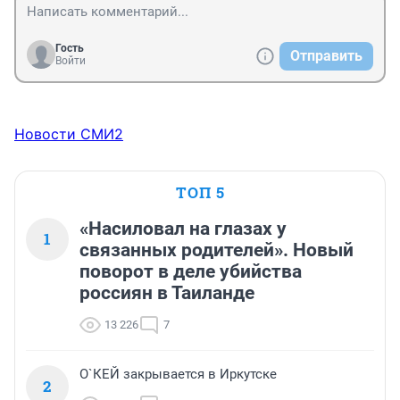
Гость
Отправить
Войти
Новости СМИ2
ТОП 5
«Насиловал на глазах у
1
связанных родителей». Новый
поворот в деле убийства
россиян в Таиланде
13 226
7
О`КЕЙ закрывается в Иркутске
2