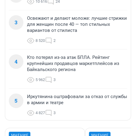
10 616
24
Освежают и делают моложе: лучшие стрижки
3
для женщин после 40 — топ стильных
вариантов от стилиста
8 520
2
Кто потерял из-за атак БПЛА. Рейтинг
4
крупнейших продавцов маркетплейсов из
Байкальского региона
5 962
3
Иркутянина оштрафовали за отказ от службы
5
в армии и театре
4 827
3
МНЕНИЕ
МНЕНИЕ