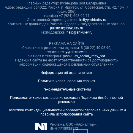
Главный редактор: Кузнецова Зоя Валерьевна
Адрес редакции: 664022, Россия, г. Иркутск, ул. Советская, стр. 42, пом. 7
(офис 206),
телефон +7 (924) 603 02 71
Электронный адрес редакции:
ircity@shkulev.ru
Контактные данные для Роскомнадзора и государственных органов:
juristnsk@shkulev.ru
Техподдержка:
help@shkulev.ru
РЕКЛАМА НА САЙТЕ
Связаться с рекламным отделом: 8 (30-22) 40-08-90,
reklamaircity@shkulev.ru
Чат-бот в телеграм:
@shkulev_social_ircity_bot
Редакция сайта не несет ответственности за достоверность
информации, содержащейся в рекламных объявлениях.
Информация об ограничениях
Политика использования cookies
Рекомендательные системы
Пользовательское соглашение сервиса «Подписка без баннерной
рекламы»
Политика конфиденциальности и обработки персональных данных и
правила использования сайта