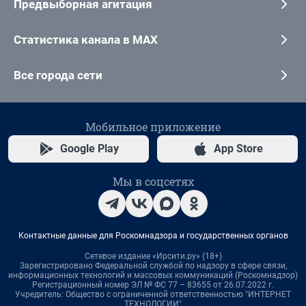
Предвыборная агитация
Статистика канала в MAX
Все города сети
Мобильное приложение
Google Play
App Store
Мы в соцсетях
Контактные данные для Роскомнадзора и государственных органов
Сетевое издание «Ирсити.ру» (18+)
Зарегистрировано Федеральной службой по надзору в сфере связи,
информационных технологий и массовых коммуникаций (Роскомнадзор)
Регистрационный номер ЭЛ № ФС 77 – 83655 от 26.07.2022 г.
Учредитель: Общество с ограниченной ответственностью "ИНТЕРНЕТ
ТЕХНОЛОГИИ"