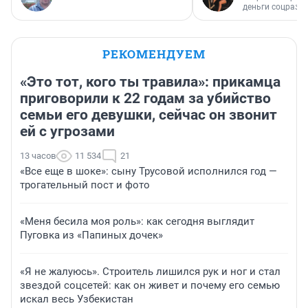
деньги соцразв
РЕКОМЕНДУЕМ
«Это тот, кого ты травила»: прикамца
приговорили к 22 годам за убийство
семьи его девушки, сейчас он звонит
ей с угрозами
13 часов
11 534
21
«Все еще в шоке»: сыну Трусовой исполнился год —
трогательный пост и фото
«Меня бесила моя роль»: как сегодня выглядит
Пуговка из «Папиных дочек»
«Я не жалуюсь». Строитель лишился рук и ног и стал
звездой соцсетей: как он живет и почему его семью
искал весь Узбекистан