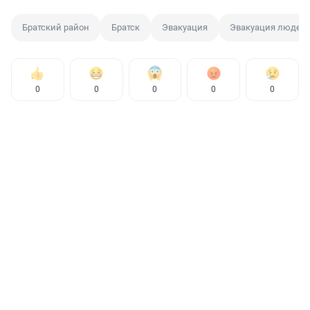
Братский район
Братск
Эвакуация
Эвакуация людей
0
0
0
0
0