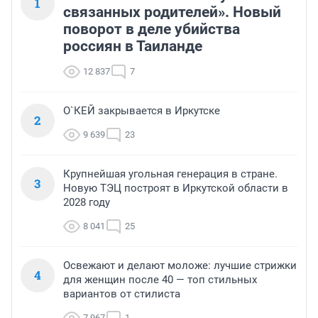
1
связанных родителей». Новый
поворот в деле убийства
россиян в Таиланде
12 837
7
О`КЕЙ закрывается в Иркутске
2
9 639
23
Крупнейшая угольная генерация в стране.
3
Новую ТЭЦ построят в Иркутской области в
2028 году
8 041
25
Освежают и делают моложе: лучшие стрижки
4
для женщин после 40 — топ стильных
вариантов от стилиста
7 967
1