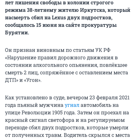
лет лишения свободы в колонии строгого
режима 38-летнему жителю Иркутска, который
насмерть сбил на Lexus двух подростков,
сообщалось 15 июня на сайте прокуратуры
Бурятии.
Он признан виновным по статьям УК РФ
«Нарушение правил дорожного движения в
состоянии алкогольного опьянения, повлёкшее
смерть 2 лиц, сопряжённое с оставлением места
ДТП» и «Угон».
Как установлено в суде, вечером 23 февраля 2021
года пьяный мужчина
угнал
автомобиль на
улице Революции 1905 года. Затем он проехал на
красный сигнал светофора и на регулируемом
переходе сбил двух подростков, которые умерли
от полученных травм. Водитель скрылся с места