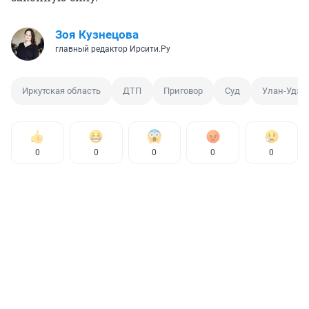
Зоя Кузнецова
главный редактор Ирсити.Ру
Иркутская область
ДТП
Приговор
Суд
Улан-Удэ
0
0
0
0
0