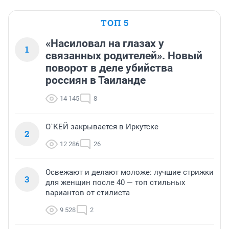
ТОП 5
«Насиловал на глазах у
1
связанных родителей». Новый
поворот в деле убийства
россиян в Таиланде
14 145
8
О`КЕЙ закрывается в Иркутске
2
12 286
26
Освежают и делают моложе: лучшие стрижки
3
для женщин после 40 — топ стильных
вариантов от стилиста
9 528
2