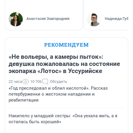
Анастасия Завгородняя
Надежда Губар
РЕКОМЕНДУЕМ
«Не вольеры, а камеры пыток»:
девушка пожаловалась на состояние
экопарка «Лотос» в Уссурийске
22 часа
10 706
Обсудить
«Год преследовал и облил кислотой». Рассказ
петербурженки о жестоком нападении и
реабилитации
Накипело у младшей сестры: «Она уехала жить, а я
осталась быть хорошей»