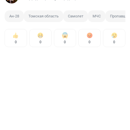
Ан-28
Томская область
Самолет
МЧС
Пропавший
0
0
0
0
0