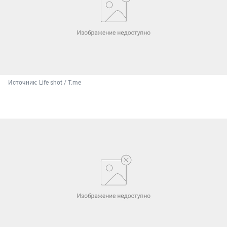
Источник: 
Life shot / T.me