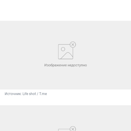
Источник: 
Life shot / T.me