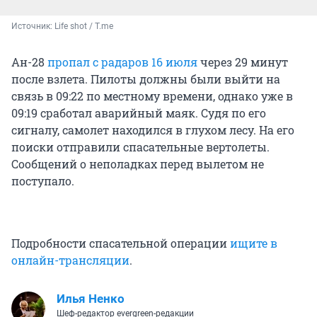
Источник: 
Life shot / T.me
Ан-28
пропал с радаров 16 июля
через 29 минут
после взлета. Пилоты должны были выйти на
связь в 09:22 по местному времени, однако уже в
09:19 сработал аварийный маяк. Судя по его
сигналу, самолет находился в глухом лесу. На его
поиски отправили спасательные вертолеты.
Сообщений о неполадках перед вылетом не
поступало.
Подробности спасательной операции
ищите в
онлайн-трансляции
.
Илья Ненко
Шеф-редактор evergreen-редакции