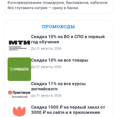
Консервирование помидоров, баклажанов, кабачков
без глутамата натрия — сразу в банки
ПРОМОКОДЫ
Скидка 10% на ВО и СПО в первый
год обучения
До 31 августа, 2026
Скидка 10% на все товары
До 31 августа, 2026
Скидка 11% на все курсы
английского
До 31 августа, 2026
Скидка 1000 ₽ на первый заказ от
3000 ₽ на сайте и в приложении