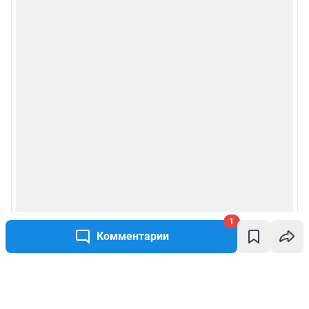
1
Комментарии
Написать комментарий