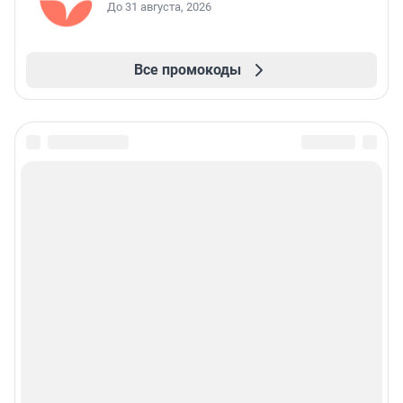
До 31 августа, 2026
Все промокоды