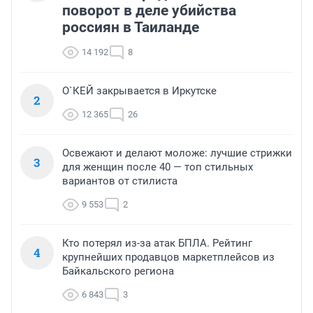
поворот в деле убийства
россиян в Таиланде
14 192
8
О`КЕЙ закрывается в Иркутске
2
12 365
26
Освежают и делают моложе: лучшие стрижки
3
для женщин после 40 — топ стильных
вариантов от стилиста
9 553
2
Кто потерял из-за атак БПЛА. Рейтинг
4
крупнейших продавцов маркетплейсов из
Байкальского региона
6 843
3