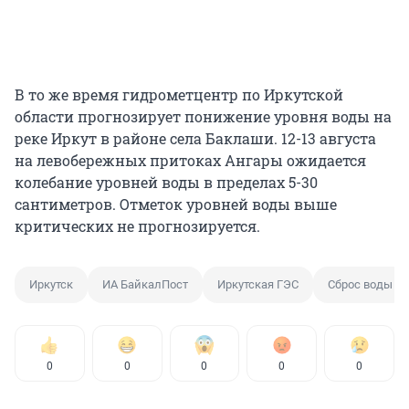
В то же время гидрометцентр по Иркутской
области прогнозирует понижение уровня воды на
реке Иркут в районе села Баклаши. 12-13 августа
на левобережных притоках Ангары ожидается
колебание уровней воды в пределах 5-30
сантиметров. Отметок уровней воды выше
критических не прогнозируется.
Иркутск
ИА БайкалПост
Иркутская ГЭС
Сброс воды
0
0
0
0
0