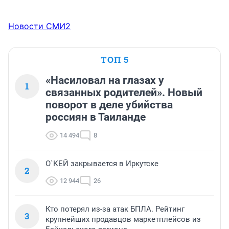
Новости СМИ2
ТОП 5
«Насиловал на глазах у
1
связанных родителей». Новый
поворот в деле убийства
россиян в Таиланде
14 494
8
О`КЕЙ закрывается в Иркутске
2
12 944
26
Кто потерял из-за атак БПЛА. Рейтинг
3
крупнейших продавцов маркетплейсов из