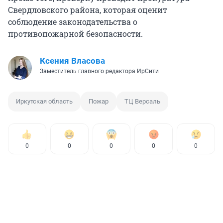
Свердловского района, которая оценит
соблюдение законодательства о
противопожарной безопасности.
Ксения Власова
Заместитель главного редактора ИрСити
Иркутская область
Пожар
ТЦ Версаль
0
0
0
0
0