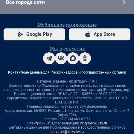
Все города сети
Мобильное приложение
Google Play
App Store
Мы в соцсетях
Контактные данные для Роскомнадзора и государственных органов
Сетевое издание «Ирсити.ру» (18+)
Зарегистрировано Федеральной службой по надзору в сфере связи,
информационных технологий и массовых коммуникаций (Роскомнадзор)
Регистрационный номер ЭЛ № ФС 77 – 83655 от 26.07.2022 г.
Учредитель: Общество с ограниченной ответственностью "ИНТЕРНЕТ
ТЕХНОЛОГИИ"
Главный редактор: Кузнецова Зоя Валерьевна
Адрес редакции: 664022, Россия, г. Иркутск, ул. Советская, стр. 42, пом. 7
(офис 206),
телефон +7 (924) 603 02 71
Электронный адрес редакции:
ircity@shkulev.ru
Контактные данные для Роскомнадзора и государственных органов:
juristnsk@shkulev.ru