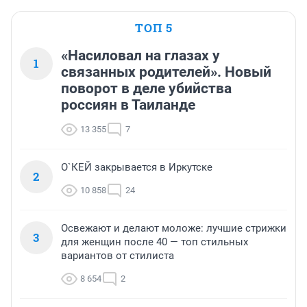
ТОП 5
«Насиловал на глазах у
1
связанных родителей». Новый
поворот в деле убийства
россиян в Таиланде
13 355
7
О`КЕЙ закрывается в Иркутске
2
10 858
24
Освежают и делают моложе: лучшие стрижки
3
для женщин после 40 — топ стильных
вариантов от стилиста
8 654
2