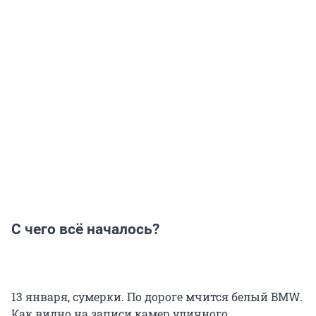
С чего всё началось?
13 января, сумерки. По дороге мчится белый BMW.
Как видно на записи камер уличного