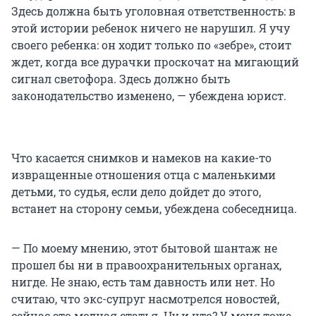
Здесь должна быть уголовная ответственность: в
этой истории ребенок ничего не нарушил. Я учу
своего ребенка: он ходит только по «зебре», стоит
ждет, когда все дурачки проскочат на мигающий
сигнал светофора. Здесь должно быть
законодательство изменено, — убеждена юрист.
Что касается снимков и намеков на какие-то
извращенные отношения отца с маленькими
детьми, то судья, если дело дойдет до этого,
встанет на сторону семьи, убеждена собеседница.
— По моему мнению, этот бытовой шантаж не
прошел бы ни в правоохранительных органах,
нигде. Не знаю, есть там давность или нет. Но
считаю, что экс-супруг насмотрелся новостей,
сейчас это модная статья. Ну и что? У меня тоже