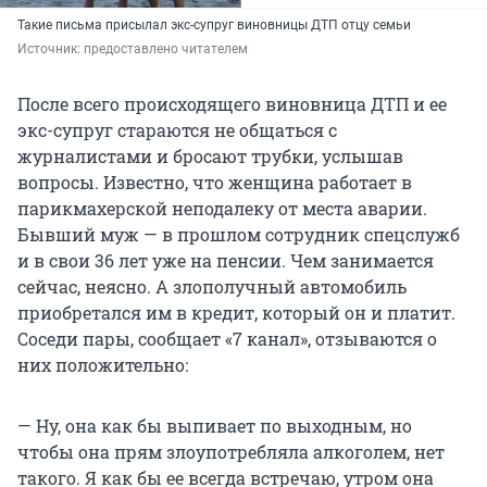
Такие письма присылал экс-супруг виновницы ДТП отцу семьи
Источник: 
предоставлено читателем
После всего происходящего виновница ДТП и ее
экс-супруг стараются не общаться с
журналистами и бросают трубки, услышав
вопросы. Известно, что женщина работает в
парикмахерской неподалеку от места аварии.
Бывший муж — в прошлом сотрудник спецслужб
и в свои 36 лет уже на пенсии. Чем занимается
сейчас, неясно. А злополучный автомобиль
приобретался им в кредит, который он и платит.
Соседи пары, сообщает «7 канал», отзываются о
них положительно:
— Ну, она как бы выпивает по выходным, но
чтобы она прям злоупотребляла алкоголем, нет
такого. Я как бы ее всегда встречаю, утром она