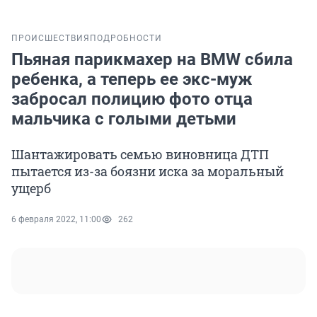
ПРОИСШЕСТВИЯ
ПОДРОБНОСТИ
Пьяная парикмахер на BMW сбила
ребенка, а теперь ее экс-муж
забросал полицию фото отца
мальчика с голыми детьми
Шантажировать семью виновница ДТП
пытается из-за боязни иска за моральный
ущерб
6 февраля 2022, 11:00
262