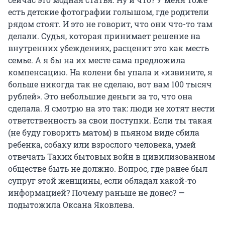
есть детские фотографии голышом, где родители
рядом стоят. И это не говорит, что они что-то там
делали. Судья, которая принимает решение на
внутренних убеждениях, расценит это как месть
семье. А я бы на их месте сама предложила
компенсацию. На колени бы упала и «извините, я
больше никогда так не сделаю, вот вам 100 тысяч
рублей». Это небольшие деньги за то, что она
сделала. Я смотрю на это так: люди не хотят нести
ответственность за свои поступки. Если ты такая
(не буду говорить матом) в пьяном виде сбила
ребенка, собаку или взрослого человека, умей
отвечать Таких бытовых войн в цивилизованном
обществе быть не должно. Вопрос, где ранее был
супруг этой женщины, если обладал какой-то
информацией? Почему раньше не донес? —
подытожила Оксана Яковлева.