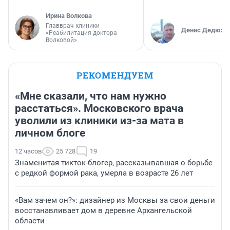
Ирина Волкова
Главврач клиники
Денис Дедюхи
«Реабилитация доктора
Волковой»
РЕКОМЕНДУЕМ
«Мне сказали, что нам нужно
расстаться». Московского врача
уволили из клиники из-за мата в
личном блоге
12 часов
25 728
19
Знаменитая тикток-блогер, рассказывавшая о борьбе
с редкой формой рака, умерла в возрасте 26 лет
«Вам зачем он?»: дизайнер из Москвы за свои деньги
восстанавливает дом в деревне Архангельской
области