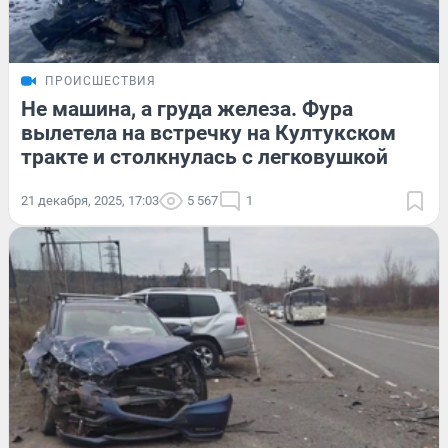
ПРОИСШЕСТВИЯ
Не машина, а груда железа. Фура
вылетела на встречку на Култукском
тракте и столкнулась с легковушкой
21 декабря, 2025, 17:03
5 567
1