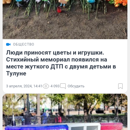
ОБЩЕСТВО
Люди приносят цветы и игрушки.
Стихийный мемориал появился на
месте жуткого ДТП с двумя детьми в
Тулуне
3 апреля, 2024, 14:41
4 093
Обсудить