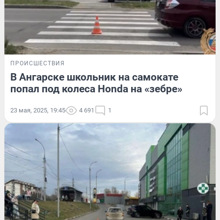
ПРОИСШЕСТВИЯ
В Ангарске школьник на самокате
попал под колеса Honda на «зебре»
23 мая, 2025, 19:45
4 691
1