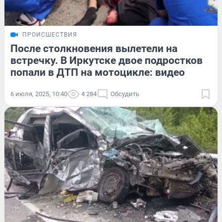
ПРОИСШЕСТВИЯ
После столкновения вылетели на
встречку. В Иркутске двое подростков
попали в ДТП на мотоцикле: видео
6 июля, 2025, 10:40
4 284
Обсудить