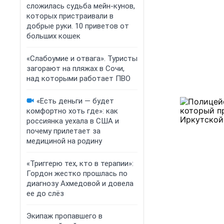
сложилась судьба мейн-кунов,
которых пристраивали в
добрые руки. 10 приветов от
больших кошек
«Слабоумие и отвага». Туристы
загорают на пляжах в Сочи,
над которыми работает ПВО
«Есть деньги — будет
комфортно хоть где»: как
россиянка уехала в США и
почему прилетает за
медициной на родину
«Триггерю тех, кто в терапии»:
Гордон жестко прошлась по
диагнозу Ахмедовой и довела
ее до слёз
Экипаж пропавшего в