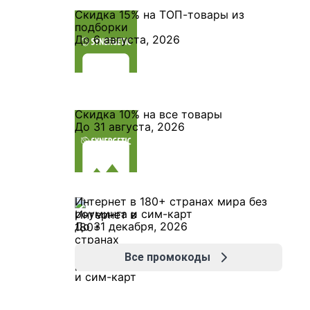
Скидка 15% на ТОП-товары из
подборки
До 6 августа, 2026
Скидка 10% на все товары
До 31 августа, 2026
Интернет в 180+ странах мира без
роуминга и сим-карт
До 31 декабря, 2026
Все промокоды