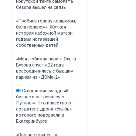
иркутской тайге самолета
Cessna вышел на связь
«Пробила голову ковшиком,
била поленом». Жуткая
история набожной матери,
годами истязавшей
собственных детей
«Моя любимая пара!»: Ольга
Бузова спустя 22 года
воссоединилась с бывшим
парнем из «ДОМа-2»
Создал миллиардный
бизнес и встречался с
Путиным. Что известно о
создателе дрона «Упырь»,
которого подорвали в
Екатеринбурге
«Оно настоящее, не