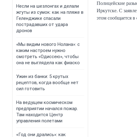
Полицейские разыс
Несли на шезлонгах и делали
Иркутске. С заявл
жгуты из сумок: как на пляже в
этом сообщается в
Геленджике спасали
пострадавших от удара
дронов
«Мы видим нового Нолана»: с
каким настроем нужно
смотреть «Одиссею», чтобы
она не выглядела как фиаско
Ужин из банки: 5 крутых
рецептов, когда вообще нет
сил готовить
На ведущем космическом
предприятии начался пожар.
Там находится Центр
управления полетами
«Год они дрались»: как