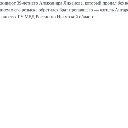
кивают 39-летнего Александра Лиханова, который пропал без в
ением о его розыске обратился брат пропавшего — житель Ангар
 соцсетях ГУ МВД России по Иркутской области.