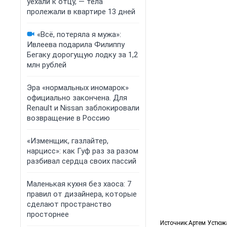
уехали к отцу, — тела
пролежали в квартире 13 дней
«Всё, потеряла я мужа»:
Ивлеева подарила Филиппу
Бегаку дорогущую лодку за 1,2
млн рублей
Эра «нормальных иномарок»
официально закончена. Для
Renault и Nissan заблокировали
возвращение в Россию
«Изменщик, газлайтер,
нарцисс»: как Гуф раз за разом
разбивал сердца своих пассий
Маленькая кухня без хаоса: 7
правил от дизайнера, которые
сделают пространство
просторнее
Источник:
Артем Устюж