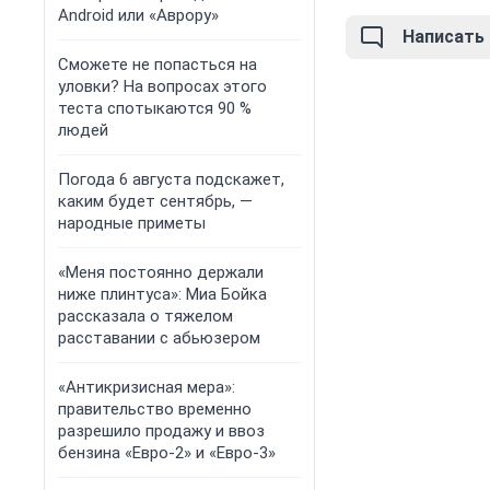
Android или «Аврору»
Написать
Сможете не попасться на
уловки? На вопросах этого
теста спотыкаются 90 %
людей
Погода 6 августа подскажет,
каким будет сентябрь, —
народные приметы
«Меня постоянно держали
ниже плинтуса»: Миа Бойка
рассказала о тяжелом
расставании с абьюзером
«Антикризисная мера»:
правительство временно
разрешило продажу и ввоз
бензина «Евро-2» и «Евро-3»