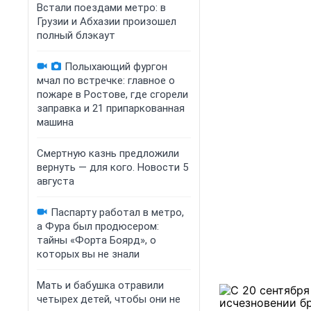
Встали поездами метро: в
Грузии и Абхазии произошел
полный блэкаут
Полыхающий фургон
мчал по встречке: главное о
пожаре в Ростове, где сгорели
заправка и 21 припаркованная
машина
Смертную казнь предложили
вернуть — для кого. Новости 5
августа
Паспарту работал в метро,
а Фура был продюсером:
тайны «Форта Боярд», о
которых вы не знали
Мать и бабушка отравили
четырех детей, чтобы они не