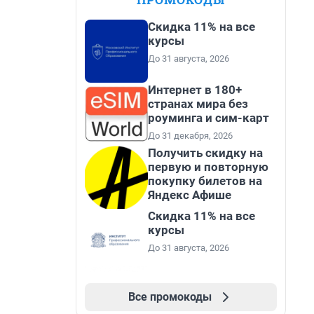
Скидка 11% на все
курсы
До 31 августа, 2026
Интернет в 180+
странах мира без
роуминга и сим-карт
До 31 декабря, 2026
Получить скидку на
первую и повторную
покупку билетов на
Яндекс Афише
Скидка 11% на все
курсы
До 31 августа, 2026
Все промокоды