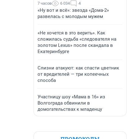
7 часов
6 034
4
«Ну вот и всё»: звезда «Дома-2»
развелась с молодым мужем
«Не хочется в это верить». Как
сложилась судьба «следователя на
золотом Lexus» после скандала в
Екатеринбурге
Слизни атакуют: как спасти цветник
от вредителей — три копеечных
способа
Участницу шоу «Мама в 16» из
Волгограда обвинили в
домогательствах к младенцу
ПРОМОКОДЫ