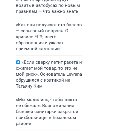
возить в автобусах по новым
правилам — что важно знать
«Как они получают сто баллов
— серьезный вопрос». О
кризисе ЕГЭ, всего
образования и ужасах
приемной кампании
«Если сверху летит ракета и
сжигает мой товар, то это не
мой риск». Основатель Levrana
обрушился с критикой на
Татьяну Ким
«Мы молились, чтобы никто
не сбежал». Воспоминания
бывшей санитарки закрытой
психбольницы в Боханском
районе