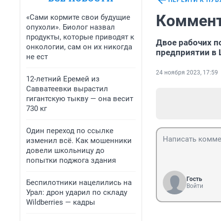
ПЕРЕЙТИ К ПУ
Коммент
«Сами кормите свои будущие
опухоли». Биолог назвал
продукты, которые приводят к
Двое рабочих 
онкологии, сам он их никогда
предприятии в
не ест
24 ноября 2023, 17:59
12-летний Еремей из
Савватеевки вырастил
гигантскую тыкву — она весит
730 кг
Один переход по ссылке
изменил всё. Как мошенники
довели школьницу до
попытки поджога здания
Гость
Беспилотники нацелились на
Войти
Урал: дрон ударил по складу
Wildberries — кадры