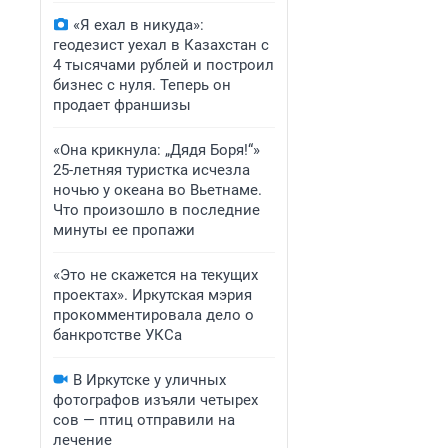
«Я ехал в никуда»:
геодезист уехал в Казахстан с
4 тысячами рублей и построил
бизнес с нуля. Теперь он
продает франшизы
«Она крикнула: „Дядя Боря!“»
25-летняя туристка исчезла
ночью у океана во Вьетнаме.
Что произошло в последние
минуты ее пропажи
«Это не скажется на текущих
проектах». Иркутская мэрия
прокомментировала дело о
банкротстве УКСа
В Иркутске у уличных
фотографов изъяли четырех
сов — птиц отправили на
лечение