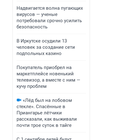
Надвигается волна пугающих
вирусов — ученые
потребовали срочно усилить
безопасность
В Иркутске осудили 13
человек за создание сети
подпольных казино
Покупатель приобрел на
маркетплейсе новенький
телевизор, а вместе с ним —
кучу проблем
«Лёд был на лобовом
стекле». Спасённые в
Приангарье лётчики
рассказали, как выживали
почти трое суток в тайге
С 1 сентября детей будут