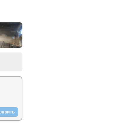
равить