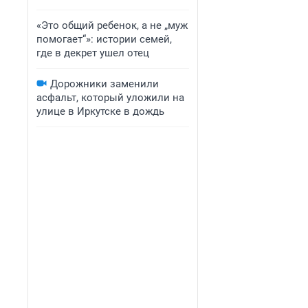
«Это общий ребенок, а не „муж
помогает“»: истории семей,
где в декрет ушел отец
Дорожники заменили
асфальт, который уложили на
улице в Иркутске в дождь