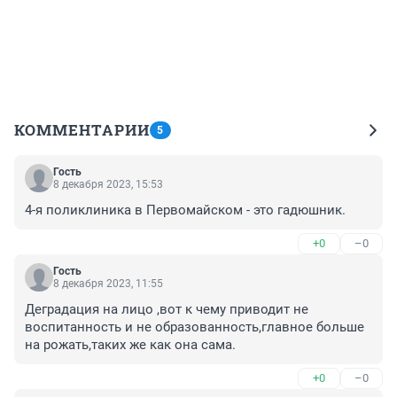
КОММЕНТАРИИ
5
Гость
8 декабря 2023, 15:53
4-я поликлиника в Первомайском - это гадюшник.
+0
–0
Гость
8 декабря 2023, 11:55
Деградация на лицо ,вот к чему приводит не 
воспитанность и не образованность,главное больше 
на рожать,таких же как она сама.
+0
–0