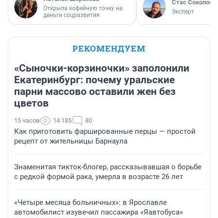
Стас Соколов
Открыла кофейную точку на
Эксперт
деньги соцразвития
РЕКОМЕНДУЕМ
«Сыночки-корзиночки» заполонили
Екатеринбург: почему уральские
парни массово оставили жен без
цветов
15 часов
14 185
80
Как приготовить фаршированные перцы — простой
рецепт от жительницы Барнаула
Знаменитая тикток-блогер, рассказывавшая о борьбе
с редкой формой рака, умерла в возрасте 26 лет
«Четыре месяца больничных»: в Ярославле
автомобилист изувечил пассажира «Яавтобуса»