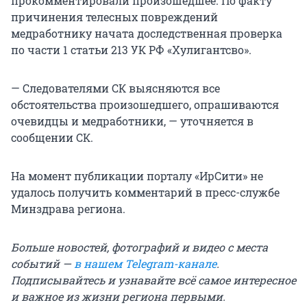
прокомментировали произошедшее. По факту
причинения телесных повреждений
медработнику начата доследственная проверка
по части 1 статьи 213 УК РФ «Хулигантсво».
— Следователями СК выясняются все
обстоятельства произошедшего, опрашиваются
очевидцы и медработники, — уточняется в
сообщении СК.
На момент публикации порталу «ИрСити» не
удалось получить комментарий в пресс-службе
Минздрава региона.
Больше новостей, фотографий и видео с места
событий —
в нашем Telegram-канале
.
Подписывайтесь и узнавайте всё самое интересное
и важное из жизни региона первыми.