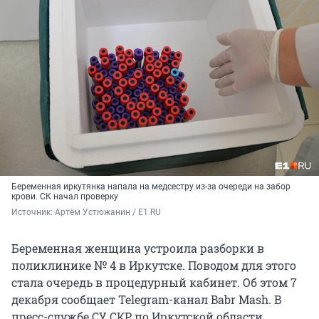
Беременная иркутянка напала на медсестру из-за очереди на забор
крови. СК начал проверку
Источник: 
Артём Устюжанин / E1.RU
Беременная женщина устроила разборки в
поликлинике № 4 в Иркутске. Поводом для этого
стала очередь в процедурный кабинет. Об этом 7
декабря сообщает Telegram-канал Babr Mash. В
пресс-службе СУ СКР по Иркутской области