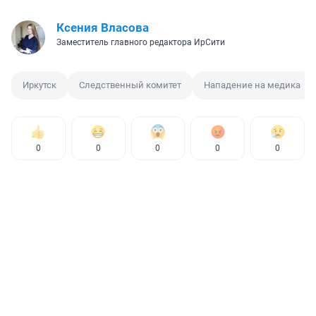
Ксения Власова
Заместитель главного редактора ИрСити
Иркутск
Следственный комитет
Нападение на медика
0
0
0
0
0