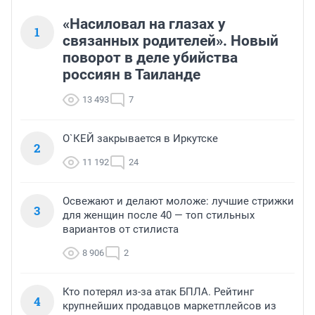
«Насиловал на глазах у
1
связанных родителей». Новый
поворот в деле убийства
россиян в Таиланде
13 493
7
О`КЕЙ закрывается в Иркутске
2
11 192
24
Освежают и делают моложе: лучшие стрижки
3
для женщин после 40 — топ стильных
вариантов от стилиста
8 906
2
Кто потерял из-за атак БПЛА. Рейтинг
4
крупнейших продавцов маркетплейсов из