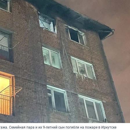
этажа. Семейная пара и их 9-летний сын погибли на пожаре в Иркутске