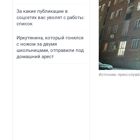
За какие публикации в
соцсетях вас уволят с работы:
список
Иркутянина, который гонялся
с ножом за двумя
школьницами, отправили под
домашний арест
Источник: 
пресс-служб