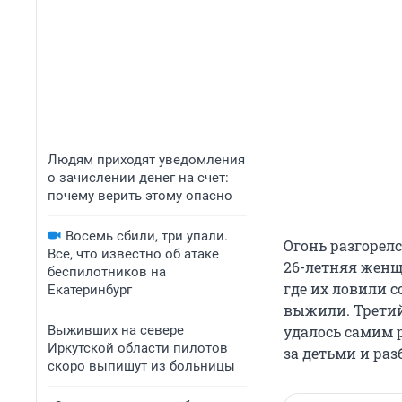
Людям приходят уведомления
о зачислении денег на счет:
почему верить этому опасно
Восемь сбили, три упали.
Огонь разгорелс
Все, что известно об атаке
26-летняя женщи
беспилотников на
где их ловили с
Екатеринбург
выжили. Третий 
Выживших на севере
удалось самим 
Иркутской области пилотов
за детьми и раз
скоро выпишут из больницы