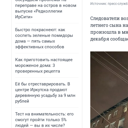
Источник: 
пресс-служб
переправе на остров в новом
выпуске «Редколлегии
ИрСити»
Следователи воз
летнего сына на
Быстро покраснеют: как
произошла в мно
соспеть зеленые помидоры
декабря сообщае
дома — пять самых
эффективных способов
Как приготовить настоящее
мороженое дома: 3
проверенных рецепта
Её бы отреставрировать. В
центре Иркутска продают
деревянную усадьбу за 9 млн
рублей
Тест на внимательность: его
смогут пройти только 5%
людей — вы в их числе?