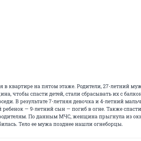
я в квартире на пятом этаже. Родители, 27-летний му
на, чтобы спасти детей, стали сбрасывать их с балкон
оседи. В результате 7-летняя девочка и 4-летний маль
ребенок — 9-летний сын — погиб в огне. Также спасти
родителям. По данным МЧС, женщина прыгнула из окн
билась. Тело ее мужа позднее нашли огнеборцы.