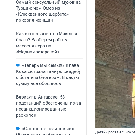
Самый сексуальный мужчина
Турции: чем Омер из
«Клюквенного щербета»
покорил женщин
Как использовать «Макс» во
благо? Разберем работу
мессенджера на
«Медиамастерской»
«Теперь мы семья!» Клава
Кока сыграла тайную свадьбу
с богатым блогером. В какую
сумму всё обошлось
Блэкаут в Ангарске: 58
подстанций обесточены из-за
несанкционированных
раскопок
«Ольхон не резиновый».
Детей бросали с 5-го 
Обсуждаем проблемы на