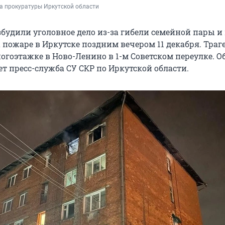
а прокуратуры Иркутской области
будили уголовное дело из-за гибели семейной пары и 
 пожаре в Иркутске поздним вечером 11 декабря. Траг
гоэтажке в Ново-Ленино в 1-м Советском переулке. Об
т пресс-служба СУ СКР по Иркутской области.