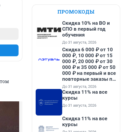
в
ПРОМОКОДЫ
Скидка 10% на ВО и
СПО в первый год
обучения
До 31 августа, 2026
Скидка 6 000 ₽ от 10
000 ₽, 10 000 ₽ от 15
000 ₽, 20 000 ₽ от 30
000 ₽ и 35 000 ₽ от 50
000 ₽ на первый и все
повторные заказы по
ятом
промокоду НАБЕРИ
До 31 августа, 2026
Скидка 11% на все
курсы
До 31 августа, 2026
Скидка 11% на все
курсы
До 31 августа, 2026