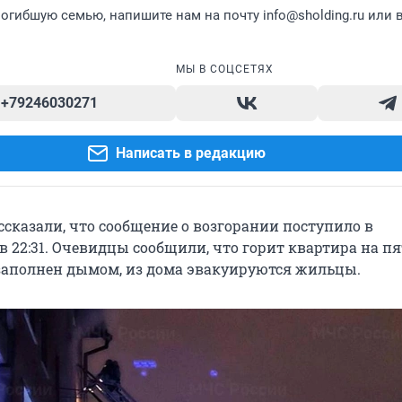
огибшую семью, напишите нам на почту info@sholding.ru или 
МЫ В СОЦСЕТЯХ
+79246030271
Написать в редакцию
ссказали, что сообщение о возгорании поступило в
в 22:31. Очевидцы сообщили, что горит квартира на п
 заполнен дымом, из дома эвакуируются жильцы.