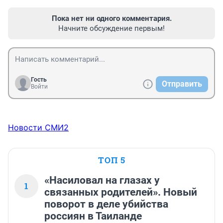
Пока нет ни одного комментария.
Начните обсуждение первым!
Гость
Отправить
Войти
Новости СМИ2
ТОП 5
«Насиловал на глазах у
1
связанных родителей». Новый
поворот в деле убийства
россиян в Таиланде