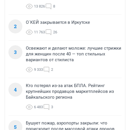
13 826
8
О`КЕЙ закрывается в Иркутске
2
11 763
26
Освежают и делают моложе: лучшие стрижки
3
для женщин после 40 — топ стильных
вариантов от стилиста
9 333
2
Кто потерял из-за атак БПЛА. Рейтинг
4
крупнейших продавцов маркетплейсов из
Байкальского региона
6 483
3
Бушует пожар, аэропорты закрыли: что
5
происходит после массовой атаки дронов