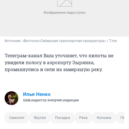
Источник: 
«Восточно-Сибирская транспортная прокуратура» / T.me
Телеграм-канал Baza уточняет, что пилоты не
увидели полосу в аэропорту Зырянка,
промахнулись и сели на замерзшую реку.
Илья Ненко
Шеф-редактор evergreen-редакции
Самолет
Якутия
Посадка
Река
Колыма
Пил