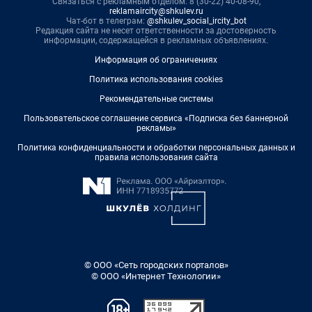
Связаться с рекламным отделом: 8 (30-22) 40-08-90,
reklamaircity@shkulev.ru
Чат-бот в телеграм:
@shkulev_social_ircity_bot
Редакция сайта не несет ответственности за достоверность
информации, содержащейся в рекламных объявлениях.
Информация об ограничениях
Политика использования cookies
Рекомендательные системы
Пользовательское соглашение сервиса «Подписка без баннерной
рекламы»
Политика конфиденциальности и обработки персональных данных и
правила использования сайта
© ООО «Сеть городских порталов»
© ООО «Интернет Технологии»