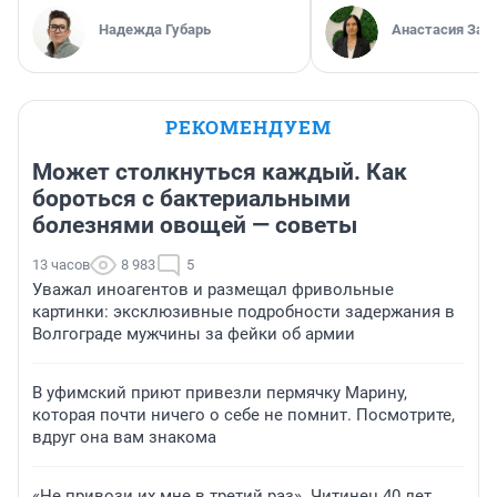
Надежда Губарь
Анастасия Зав
РЕКОМЕНДУЕМ
Может столкнуться каждый. Как
бороться с бактериальными
болезнями овощей — советы
13 часов
8 983
5
Уважал иноагентов и размещал фривольные
картинки: эксклюзивные подробности задержания в
Волгограде мужчины за фейки об армии
В уфимский приют привезли пермячку Марину,
которая почти ничего о себе не помнит. Посмотрите,
вдруг она вам знакома
«Не привози их мне в третий раз». Читинец 40 лет