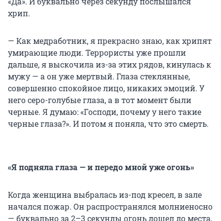
«Да». И буквально через секунду послышался
хрип.
— Как медработник, я прекрасно знаю, как хрипят
умирающие люди. Террористы уже прошли
дальше, я выскочила из-за этих рядов, кинулась к
мужу — а он уже мертвый. Глаза стеклянные,
совершенно спокойное лицо, никаких эмоций. У
него серо-голубые глаза, а в тот момент были
черные. Я думаю: «Господи, почему у него такие
черные глаза?». И потом я поняла, что это смерть.
«Я подняла глаза — и передо мной уже огонь»
Когда женщина выбралась из-под кресел, в зале
начался пожар. Он распространялся молниеносно
— буквально за 2–3 секунды огонь дошел до места,