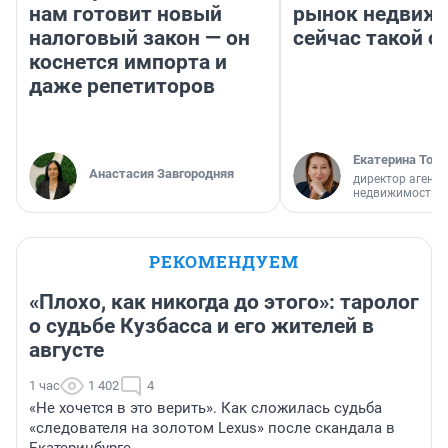
нам готовит новый
рынок недвиж
налоговый закон — он
сейчас такой 
коснется импорта и
даже репетиторов
Екатерина Торо
Анастасия Завгородняя
директор агентс
недвижимости
РЕКОМЕНДУЕМ
«Плохо, как никогда до этого»: таролог
о судьбе Кузбасса и его жителей в
августе
1 час
1 402
4
«Не хочется в это верить». Как сложилась судьба
«следователя на золотом Lexus» после скандала в