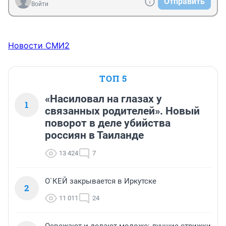
Отправить
Войти
Новости СМИ2
ТОП 5
«Насиловал на глазах у
1
связанных родителей». Новый
поворот в деле убийства
россиян в Таиланде
13 424
7
О`КЕЙ закрывается в Иркутске
2
11 011
24