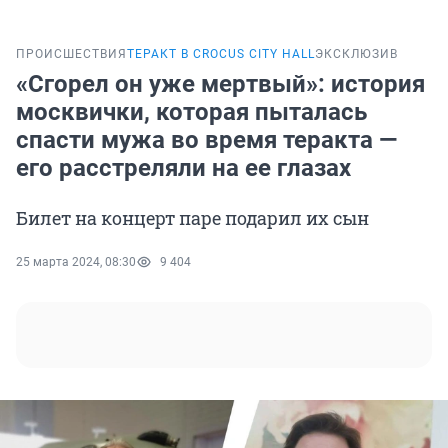
ПРОИСШЕСТВИЯ
ТЕРАКТ В CROCUS CITY HALL
ЭКСКЛЮЗИВ
«Сгорел он уже мертвый»: история
москвички, которая пыталась
спасти мужа во время теракта —
его расстреляли на ее глазах
Билет на концерт паре подарил их сын
25 марта 2024, 08:30
9 404