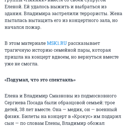
Еленой. Ей удалось выжить и выбраться из
здания. Владимира застрелили террористы. Жена
пыталась вытащить его из концертного зала, но
начался пожар.
В этом материале
MSK1.RU
рассказывает
трагичную историю семейной пары, которая
пришла на концерт вдвоем, но вернуться вместе
уже не смогла.
«Подумал, что это спектакль»
Елена и Владимир Смазновы из подмосковного
Сергиева Посада были образцовой семьей: трое
детей, 38 лет вместе. Она — медик, он — военный
физик. Билеты на концерт в «Крокус» им подарил
сын — по словам Елены, Владимир обожал