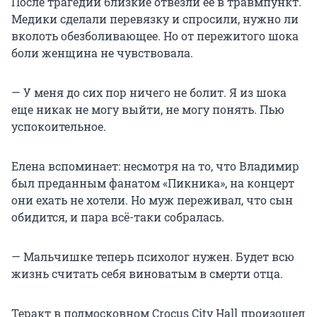
После трагедии близкие отвезли ее в травмпункт.
Медики сделали перевязку и спросили, нужно ли
вколоть обезболивающее. Но от пережитого шока
боли женщина не чувствовала.
— У меня до сих пор ничего не болит. Я из шока
еще никак не могу выйти, не могу понять. Пью
успокоительное.
Елена вспоминает: несмотря на то, что Владимир
был преданным фанатом «Пикника», на концерт
они ехать не хотели. Но муж переживал, что сын
обидится, и пара всё-таки собралась.
— Мальчишке теперь психолог нужен. Будет всю
жизнь считать себя виноватым в смерти отца.
Теракт в подмосковном Crocus City Hall произошел