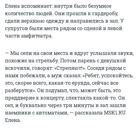
Елена вспоминает: внутри было безумное
количество людей. Они прошли к гардеробу,
сдали верхнюю одежду и направились в зал. У
супругов были места рядом со сценой в левой
части амфитеатра.
— Мы сели на свои места и вдруг услышали звуки,
похожие на стрельбу. Потом парень с девушкой
вскочили, говорят: «Стреляют!». Соседи рядом с
нами побежали, а муж сказал: «Ребят, успокойтесь,
это, скорее всего, какая-то ерунда, сейчас все
разберутся». Он подумал, что, может быть, это
преддверие к концерту, спектакль какой-то. Он
сел, и буквально через три минуты в зал зашли
наемники с автоматами, — рассказала MSK1.RU
Елена.