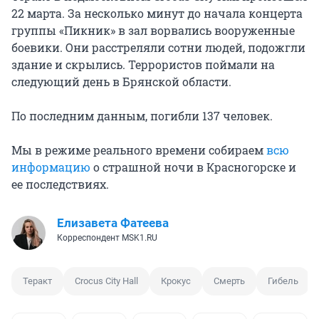
22 марта. За несколько минут до начала концерта
группы «Пикник» в зал ворвались вооруженные
боевики. Они расстреляли сотни людей, подожгли
здание и скрылись. Террористов поймали на
следующий день в Брянской области.
По последним данным, погибли 137 человек.
Мы в режиме реального времени собираем
всю
информацию
о страшной ночи в Красногорске и
ее последствиях.
Елизавета Фатеева
Корреспондент MSK1.RU
Теракт
Crocus City Hall
Крокус
Смерть
Гибель