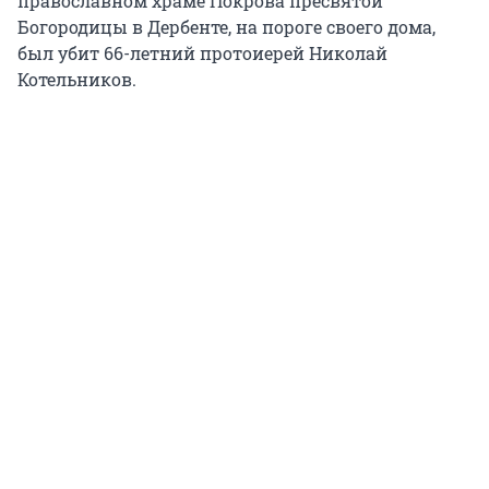
православном храме Покрова пресвятой
Богородицы в Дербенте, на пороге своего дома,
был убит 66-летний протоиерей Николай
Котельников.