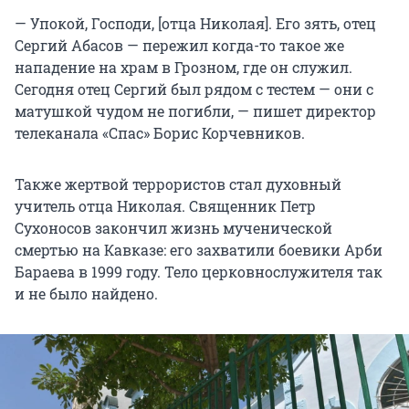
— Упокой, Господи, [отца Николая]. Его зять, отец
Сергий Абасов — пережил когда-то такое же
нападение на храм в Грозном, где он служил.
Сегодня отец Сергий был рядом с тестем — они с
матушкой чудом не погибли, — пишет директор
телеканала «Спас» Борис Корчевников.
Также жертвой террористов стал духовный
учитель отца Николая. Священник Петр
Сухоносов закончил жизнь мученической
смертью на Кавказе: его захватили боевики Арби
Бараева в 1999 году. Тело церковнослужителя так
и не было найдено.