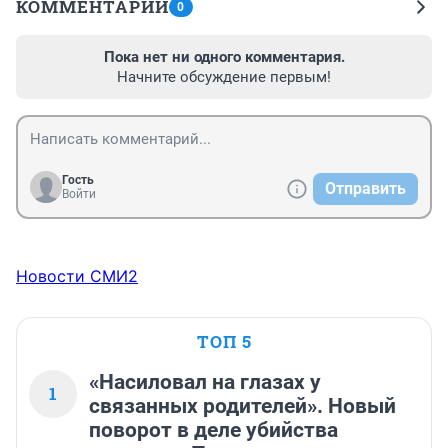
КОММЕНТАРИИ
0
Пока нет ни одного комментария.
Начните обсуждение первым!
Гость
Отправить
Войти
Новости СМИ2
ТОП 5
«Насиловал на глазах у
1
связанных родителей». Новый
поворот в деле убийства