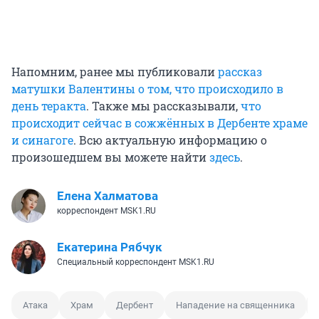
Напомним, ранее мы публиковали
рассказ
матушки Валентины о том, что происходило в
день теракта
. Также мы рассказывали,
что
происходит сейчас в сожжённых в Дербенте храме
и синагоге
. Всю актуальную информацию о
произошедшем вы можете найти
здесь
.
Елена Халматова
корреспондент MSK1.RU
Екатерина Рябчук
Специальный корреспондент MSK1.RU
Атака
Храм
Дербент
Нападение на священника