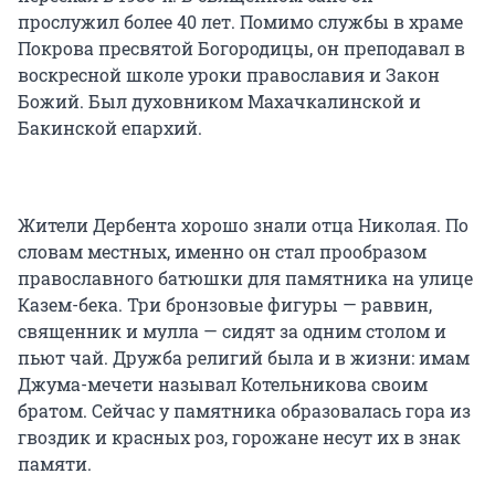
прослужил более 40 лет. Помимо службы в храме
Покрова пресвятой Богородицы, он преподавал в
воскресной школе уроки православия и Закон
Божий. Был духовником Махачкалинской и
Бакинской епархий.
Жители Дербента хорошо знали отца Николая. По
словам местных, именно он стал прообразом
православного батюшки для памятника на улице
Казем-бека. Три бронзовые фигуры — раввин,
священник и мулла — сидят за одним столом и
пьют чай. Дружба религий была и в жизни: имам
Джума-мечети называл Котельникова своим
братом. Сейчас у памятника образовалась гора из
гвоздик и красных роз, горожане несут их в знак
памяти.