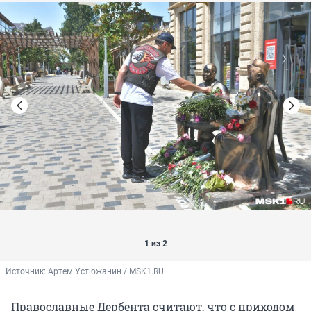
1 из 2
Источник: 
Артем Устюжанин / MSK1.RU
Православные Дербента считают, что с приходом