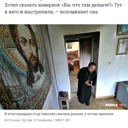
Хотел сказать наверное: «Вы что там делаете?» Тут
в него и выстрелили, — вспоминает она.
В этом коридоре отца Николая сначала ранили, а потом зарезали
Источник: 
Артем Устюжанин / MSK1.RU