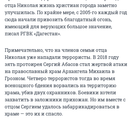
отца Николая жизнь христиан города заметно
улучшилась. По крайне мере, с 2005-го каждый год
сюда начали привозить благодатный огонь,
имеющий для верующих большое значение,
писал РГВК «Дагестан».
Примечательно, что на членов семьи отца
Николая уже нападали террористы. В 2018 году
зять протоирея Сергий Абасов стал жертвой атаки
на православный храм Архангела Михаила в
Грозном. Четверо террористов тогда во время
всенощного бдения ворвались на территорию
храма, убив двух охранников. Боевики хотели
захватить в заложники прихожан. Но им вместе с
отцом Сергием удалось забаррикадироваться в
храме — это их и спасло.