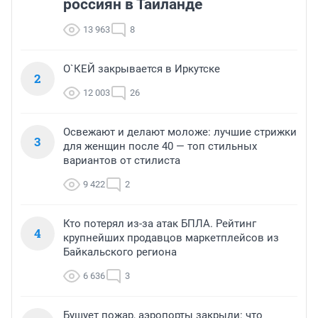
россиян в Таиланде
13 963
8
О`КЕЙ закрывается в Иркутске
2
12 003
26
Освежают и делают моложе: лучшие стрижки
3
для женщин после 40 — топ стильных
вариантов от стилиста
9 422
2
Кто потерял из-за атак БПЛА. Рейтинг
4
крупнейших продавцов маркетплейсов из
Байкальского региона
6 636
3
Бушует пожар, аэропорты закрыли: что