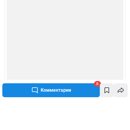
0
Комментарии
Написать комментарий