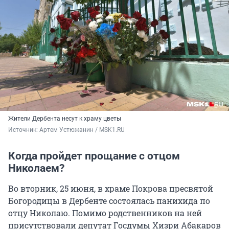
Жители Дербента несут к храму цветы
Источник: 
Артем Устюжанин / MSK1.RU
Когда пройдет прощание с отцом
Николаем?
Во вторник, 25 июня, в храме Покрова пресвятой
Богородицы в Дербенте состоялась панихида по
отцу Николаю. Помимо родственников на ней
присутствовали депутат Госдумы Хизри Абакаров