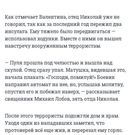
Как отмечает Валентина, отец Николай уже не
говорил, так как за последний год пережил два
инсульта. Ему тяжело было передвигаться —
использовал ходунки. Вместе с ними он вышел
навстречу вооруженным террористам.
— Пуля прошла под челюстью и вышла над
скулой. Отец сразу упал. Матушка, видевшая это,
начала плакать: «Господи, помилуй!» Боевик
направил автомат на нее, но, услышав молитву,
опустил его и побежал наверх, — рассказывает
священник Михаил Лобов, зять отца Николая.
После этого террористы подожгли дом и храм.
Уходя один из нападавших заметил, что
протоиерей всё еще жив, и перерезал ему горло.