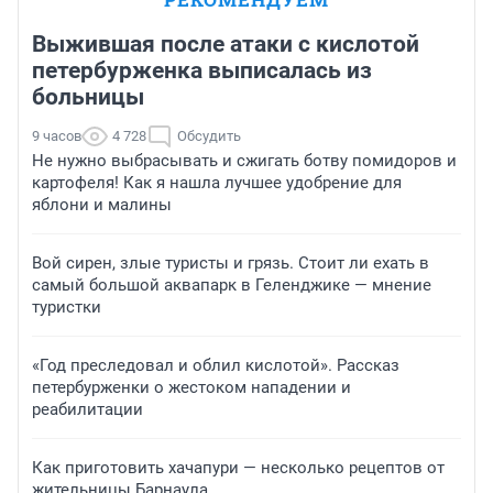
Выжившая после атаки с кислотой
петербурженка выписалась из
больницы
9 часов
4 728
Обсудить
Не нужно выбрасывать и сжигать ботву помидоров и
картофеля! Как я нашла лучшее удобрение для
яблони и малины
Вой сирен, злые туристы и грязь. Стоит ли ехать в
самый большой аквапарк в Геленджике — мнение
туристки
«Год преследовал и облил кислотой». Рассказ
петербурженки о жестоком нападении и
реабилитации
Как приготовить хачапури — несколько рецептов от
жительницы Барнаула