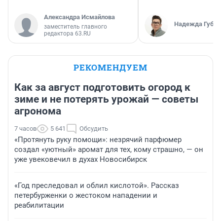
Александра Исмайлова
Надежда Губар
заместитель главного
редактора 63.RU
РЕКОМЕНДУЕМ
Как за август подготовить огород к
зиме и не потерять урожай — советы
агронома
7 часов
5 641
Обсудить
«Протянуть руку помощи»: незрячий парфюмер
создал «уютный» аромат для тех, кому страшно, — он
уже увековечил в духах Новосибирск
«Год преследовал и облил кислотой». Рассказ
петербурженки о жестоком нападении и
реабилитации