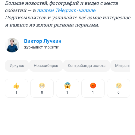
Больше новостей, фотографий и видео с места
событий — в
нашем Telegram-канале
.
Подписывайтесь и узнавайте всё самое интересное
и важное из жизни региона первыми.
Виктор Лучкин
журналист "ИрСити"
Иркутск
Новосибирск
Контрабанда золота
Мигрант
1
0
1
1
0