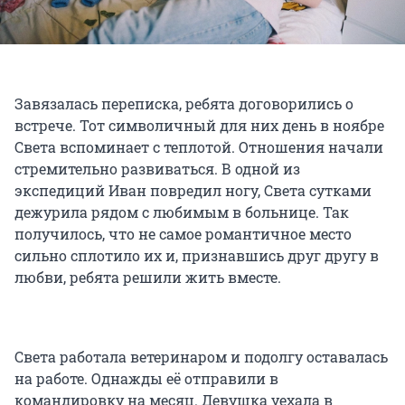
Завязалась переписка, ребята договорились о
встрече. Тот символичный для них день в ноябре
Света вспоминает с теплотой. Отношения начали
стремительно развиваться. В одной из
экспедиций Иван повредил ногу, Света сутками
дежурила рядом с любимым в больнице. Так
получилось, что не самое романтичное место
сильно сплотило их и, признавшись друг другу в
любви, ребята решили жить вместе.
Света работала ветеринаром и подолгу оставалась
на работе. Однажды её отправили в
командировку на месяц. Девушка уехала в