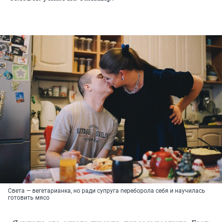
Света — вегетарианка, но ради супруга переборола себя и научилась
готовить мясо