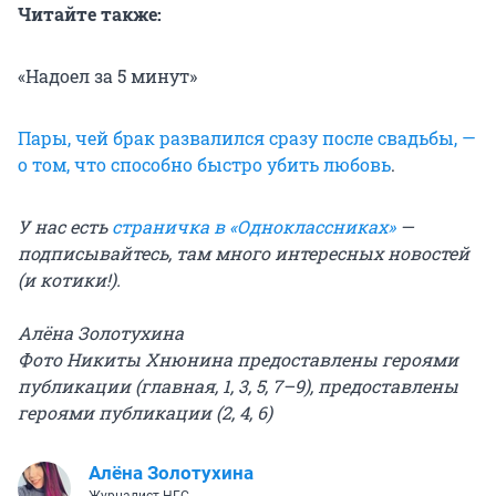
Читайте также:
«Надоел за 5 минут»
Пары, чей брак развалился сразу после свадьбы, —
о том, что способно быстро убить любовь
.
У нас есть
страничка в «Одноклассниках»
—
подписывайтесь, там много интересных новостей
(и котики!).
Алёна Золотухина
Фото Никиты Хнюнина предоставлены героями
публикации (главная, 1, 3, 5, 7–9), предоставлены
героями публикации (2, 4, 6)
Алёна Золотухина
Журналист НГС