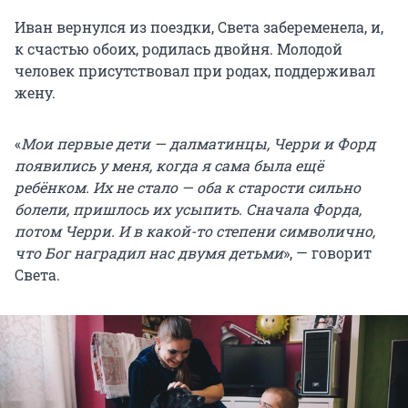
Иван вернулся из поездки, Света забеременела, и,
к счастью обоих, родилась двойня. Молодой
человек присутствовал при родах, поддерживал
жену.
«
Мои первые дети — далматинцы, Черри и Форд
появились у меня, когда я сама была ещё
ребёнком. Их не стало — оба к старости сильно
болели, пришлось их усыпить. Сначала Форда,
потом Черри. И в какой-то степени символично,
что Бог наградил нас двумя детьми
», — говорит
Света.