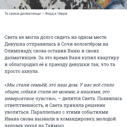
Те самые далматинцы — Форд и Черри
Света не могла долго сидеть на одном месте.
Девушка отправилась в Сочи волонтёром на
Олимпиаду, снова оставив Ваню и своих
далматинцев. За это время Ваня купил квартиру
и облагородил её к приезду девушки так, что та
просто ахнула.
«
Мы стали семьёй, это наш дом. У нас всё стало
общее, собаки стали не моими, а нашими, это
невероятное чувство
», — делится Света. Появилась
ответственность, и Света приняла решение
уволиться. Параллельно с этими событиями
Ивана снова вызвали в командировку, молодой
человек уехал на Таймыр.