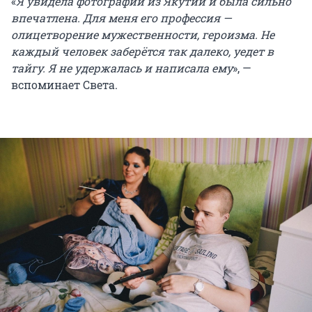
«
Я увидела фотографии из Якутии и была сильно
впечатлена. Для меня его профессия —
олицетворение мужественности, героизма. Не
каждый человек заберётся так далеко, уедет в
тайгу. Я не удержалась и написала ему
», —
вспоминает Света.