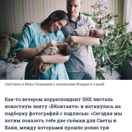
Светлана и Иван Скорицкие с сыновьями Владом и Сашей
Как-то вечером корреспондент SHE листала
новостную ленту «ВКонтакте» и наткнулась на
подборку фотографий с подписью: «Сегодня мы
хотим показать тебе две съёмки для Светы и
Вани, между которыми прошло ровно три