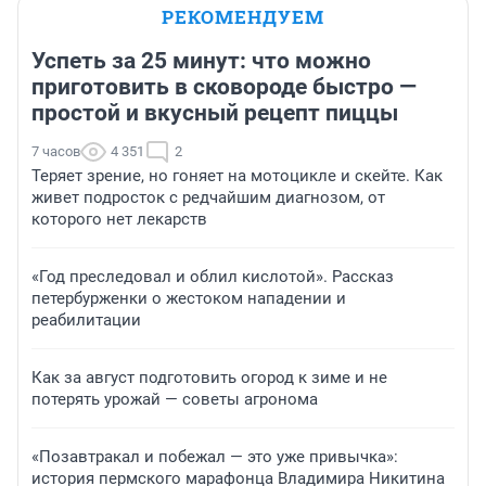
РЕКОМЕНДУЕМ
Успеть за 25 минут: что можно
приготовить в сковороде быстро —
простой и вкусный рецепт пиццы
7 часов
4 351
2
Теряет зрение, но гоняет на мотоцикле и скейте. Как
живет подросток с редчайшим диагнозом, от
которого нет лекарств
«Год преследовал и облил кислотой». Рассказ
петербурженки о жестоком нападении и
реабилитации
Как за август подготовить огород к зиме и не
потерять урожай — советы агронома
«Позавтракал и побежал — это уже привычка»:
история пермского марафонца Владимира Никитина