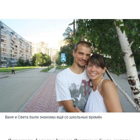
Ваня и Света были знакомы ещё со школьных времён