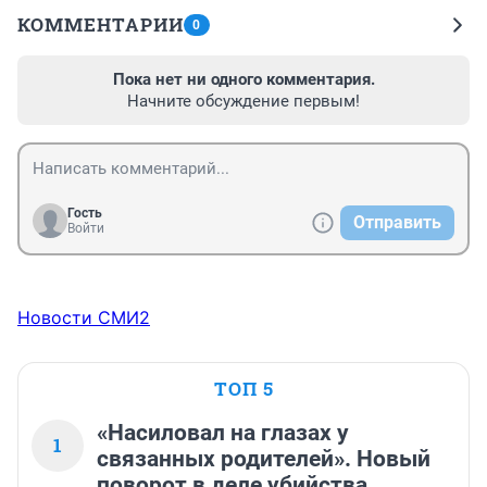
КОММЕНТАРИИ
0
Пока нет ни одного комментария.
Начните обсуждение первым!
Гость
Отправить
Войти
Новости СМИ2
ТОП 5
«Насиловал на глазах у
1
связанных родителей». Новый
поворот в деле убийства