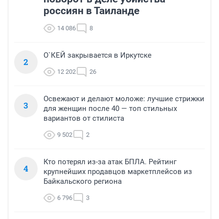
россиян в Таиланде
14 086
8
О`КЕЙ закрывается в Иркутске
2
12 202
26
Освежают и делают моложе: лучшие стрижки
3
для женщин после 40 — топ стильных
вариантов от стилиста
9 502
2
Кто потерял из-за атак БПЛА. Рейтинг
4
крупнейших продавцов маркетплейсов из
Байкальского региона
6 796
3