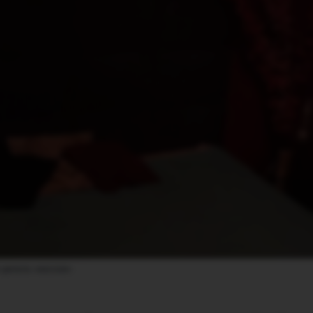
я делала «массаж»