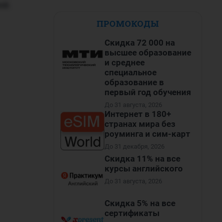
ей.
ПРОМОКОДЫ
Скидка 72 000 на
высшее образование
и среднее
специальное
образование в
первый год обучения
До 31 августа, 2026
Интернет в 180+
странах мира без
роуминга и сим-карт
До 31 декабря, 2026
Скидка 11% на все
курсы английского
До 31 августа, 2026
Скидка 5% на все
сертификаты