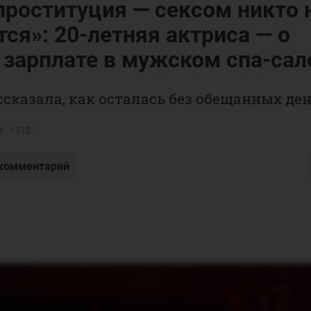
проституция — сексом никто 
ся»: 20-летняя актриса — о
 зарплате в мужском спа-сал
сказала, как осталась без обещанных ден
1 512
 комментарий