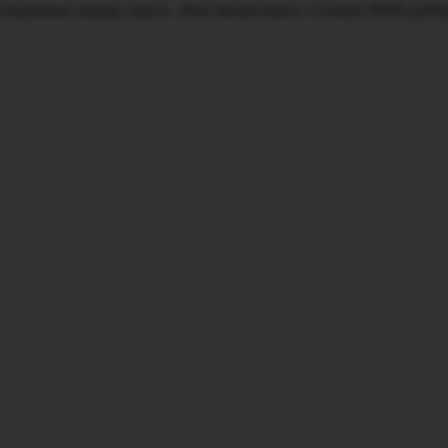
 остальные виды секса. «Всё включено» стоило 8000 рубл