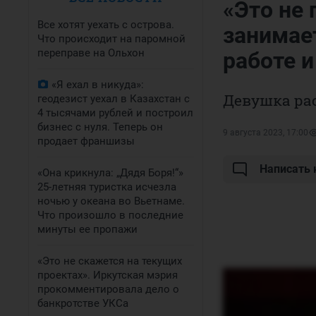
«Это не 
Все хотят уехать с острова.
занимает
Что происходит на паромной
переправе на Ольхон
работе и
«Я ехал в никуда»:
Девушка рас
геодезист уехал в Казахстан с
4 тысячами рублей и построил
бизнес с нуля. Теперь он
9 августа 2023, 17:00
продает франшизы
Написать
«Она крикнула: „Дядя Боря!“»
25-летняя туристка исчезла
ночью у океана во Вьетнаме.
Что произошло в последние
минуты ее пропажи
«Это не скажется на текущих
проектах». Иркутская мэрия
прокомментировала дело о
банкротстве УКСа