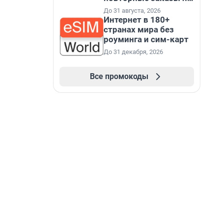
промокоду НАБЕРИ
До 31 августа, 2026
Интернет в 180+
странах мира без
роуминга и сим-карт
До 31 декабря, 2026
Все промокоды