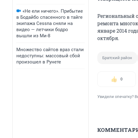
«Не ели ничего». Прибытие
Региональный о
в Бодайбо спасенного в тайге
ремонта многок
экипажа Cessna сняли на
видео — летчики бодро
январе 2014 год
вышли из Ми-8
октября.
Множество сайтов враз стали
недоступны: массовый сбой
Братский район
произошел в Рунете
0
Увидели опечатку? В
КОММЕНТАР