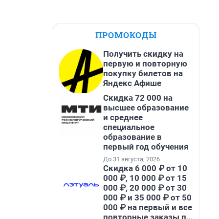
ПРОМОКОДЫ
Получить скидку на
первую и повторную
покупку билетов на
Яндекс Афише
Скидка 72 000 на
высшее образование
и среднее
специальное
образование в
первый год обучения
До 31 августа, 2026
Скидка 6 000 ₽ от 10
000 ₽, 10 000 ₽ от 15
000 ₽, 20 000 ₽ от 30
000 ₽ и 35 000 ₽ от 50
000 ₽ на первый и все
повторные заказы по