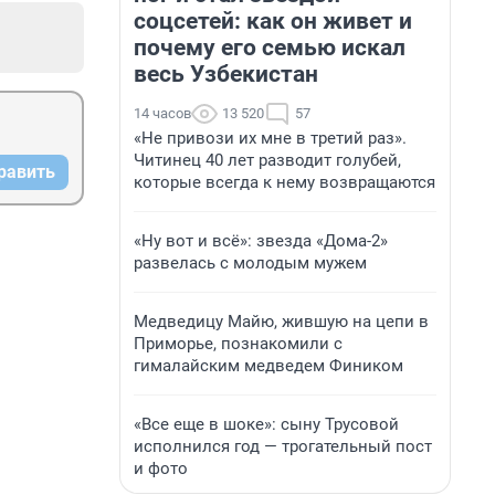
соцсетей: как он живет и
почему его семью искал
весь Узбекистан
14 часов
13 520
57
«Не привози их мне в третий раз».
Читинец 40 лет разводит голубей,
равить
которые всегда к нему возвращаются
«Ну вот и всё»: звезда «Дома-2»
развелась с молодым мужем
Медведицу Майю, жившую на цепи в
Приморье, познакомили с
гималайским медведем Фиником
«Все еще в шоке»: сыну Трусовой
исполнился год — трогательный пост
и фото