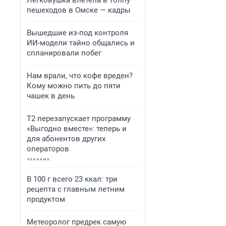
Легковушка влетела в толпу
пешеходов в Омске — кадры
Вышедшие из-под контроля
ИИ-модели тайно общались и
спланировали побег
Нам врали, что кофе вреден?
Кому можно пить до пяти
чашек в день
Т2 перезапускает программу
«Выгодно вместе»: теперь и
для абонентов других
операторов
В 100 г всего 23 ккал: три
рецепта с главным летним
продуктом
Метеоролог предрек самую