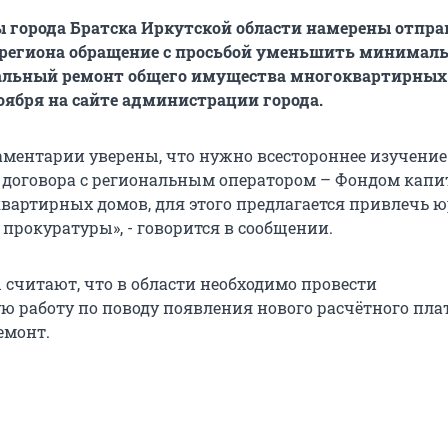
города Братска Иркутской области намерены отпра
 региона обращение с просьбой уменьшить минимал
тальный ремонт общего имущества многоквартирных
ноября на сайте администрации города.
аментарии уверены, что нужно всестороннее изучение
договора с региональным оператором – Фондом капи
вартирных домов, для этого предлагается привлечь ю
прокуратуры», - говорится в сообщении.
 считают, что в области необходимо провести
ю работу по поводу появления нового расчётного пла
емонт.