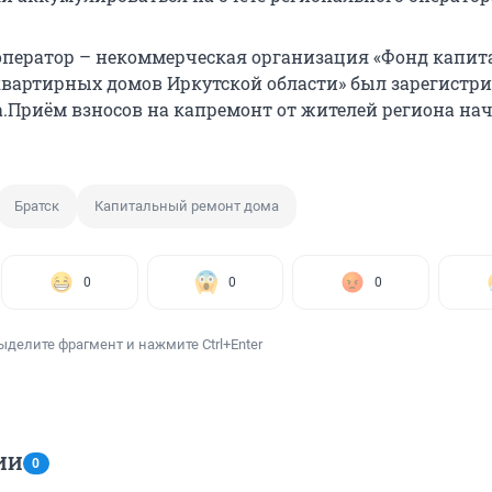
ператор – некоммерческая организация «Фонд капит
вартирных домов Иркутской области» был зарегистри
а.Приём взносов на капремонт от жителей региона нач
Братск
Капитальный ремонт дома
0
0
0
ыделите фрагмент и нажмите Ctrl+Enter
ИИ
0