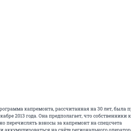
рограмма капремонта, рассчитанная на 30 лет, была 
кабре 2013 года. Она предполагает, что собственники 
но перечислять взносы за капремонт на спецсчета
и аккумулироваться на счёте регионального оператор