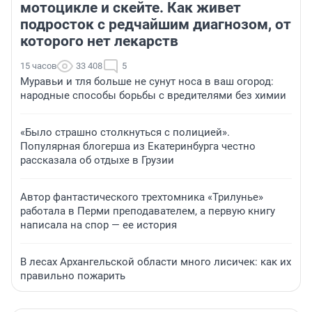
мотоцикле и скейте. Как живет
подросток с редчайшим диагнозом, от
которого нет лекарств
15 часов
33 408
5
Муравьи и тля больше не сунут носа в ваш огород:
народные способы борьбы с вредителями без химии
«Было страшно столкнуться с полицией».
Популярная блогерша из Екатеринбурга честно
рассказала об отдыхе в Грузии
Автор фантастического трехтомника «Трилунье»
работала в Перми преподавателем, а первую книгу
написала на спор — ее история
В лесах Архангельской области много лисичек: как их
правильно пожарить