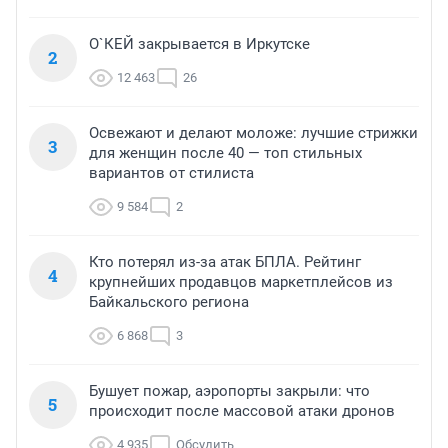
О`КЕЙ закрывается в Иркутске
2
12 463
26
Освежают и делают моложе: лучшие стрижки
3
для женщин после 40 — топ стильных
вариантов от стилиста
9 584
2
Кто потерял из-за атак БПЛА. Рейтинг
4
крупнейших продавцов маркетплейсов из
Байкальского региона
6 868
3
Бушует пожар, аэропорты закрыли: что
5
происходит после массовой атаки дронов
4 935
Обсудить