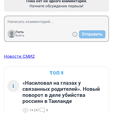
Пока нет ни одного комментария.
Начните обсуждение первым!
Гость
Отправить
Войти
Новости СМИ2
ТОП 5
«Насиловал на глазах у
1
связанных родителей». Новый
поворот в деле убийства
россиян в Таиланде
14 247
8