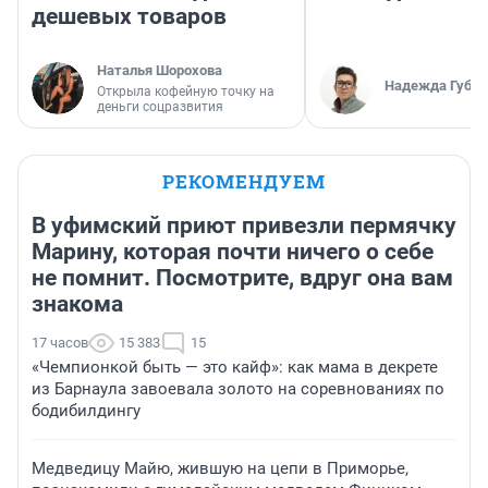
дешевых товаров
Наталья Шорохова
Надежда Губар
Открыла кофейную точку на
деньги соцразвития
РЕКОМЕНДУЕМ
В уфимский приют привезли пермячку
Марину, которая почти ничего о себе
не помнит. Посмотрите, вдруг она вам
знакома
17 часов
15 383
15
«Чемпионкой быть — это кайф»: как мама в декрете
из Барнаула завоевала золото на соревнованиях по
бодибилдингу
Медведицу Майю, жившую на цепи в Приморье,