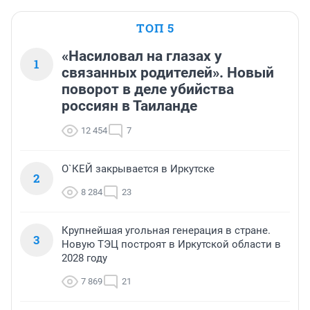
ТОП 5
«Насиловал на глазах у
1
связанных родителей». Новый
поворот в деле убийства
россиян в Таиланде
12 454
7
О`КЕЙ закрывается в Иркутске
2
8 284
23
Крупнейшая угольная генерация в стране.
3
Новую ТЭЦ построят в Иркутской области в
2028 году
7 869
21