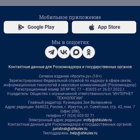
Мобильное приложение
Google Play
App Store
Мы в соцсетях
Контактные данные для Роскомнадзора и государственных органов
Сетевое издание «Ирсити.ру» (18+)
Зарегистрировано Федеральной службой по надзору в сфере связи,
информационных технологий и массовых коммуникаций (Роскомнадзор)
Регистрационный номер ЭЛ № ФС 77 – 83655 от 26.07.2022 г.
Учредитель: Общество с ограниченной ответственностью "ИНТЕРНЕТ
ТЕХНОЛОГИИ"
Главный редактор: Кузнецова Зоя Валерьевна
Адрес редакции: 664022, Россия, г. Иркутск, ул. Советская, стр. 42, пом. 7
(офис 206),
телефон +7 (924) 603 02 71
Электронный адрес редакции:
ircity@shkulev.ru
Контактные данные для Роскомнадзора и государственных органов:
juristnsk@shkulev.ru
Техподдержка:
help@shkulev.ru