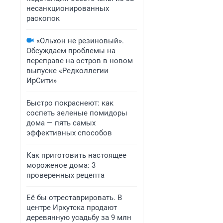
несанкционированных
раскопок
«Ольхон не резиновый».
Обсуждаем проблемы на
переправе на остров в новом
выпуске «Редколлегии
ИрСити»
Быстро покраснеют: как
соспеть зеленые помидоры
дома — пять самых
эффективных способов
Как приготовить настоящее
мороженое дома: 3
проверенных рецепта
Её бы отреставрировать. В
центре Иркутска продают
деревянную усадьбу за 9 млн