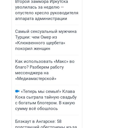
Второй заммэра Иркутска
уволилась за неделю —
опустело кресло руководителя
аппарата администрации
Самый сексуальный мужчина
Турции: чем Омер из
«Клюквенного щербета»
покорил женщин
Как использовать «Макс» во
благо? Разберем работу
мессенджера на
«Медиамастерской»
«Теперь мы семья!» Клава
Кока сыграла тайную свадьбу
с богатым блогером. В какую
сумму всё обошлось
Блэкаут в Ангарске: 58
подстанций обесточены из-за