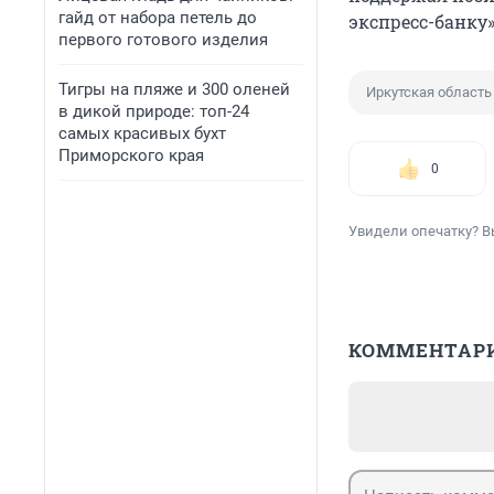
гайд от набора петель до
экспресс-банку
первого готового изделия
Тигры на пляже и 300 оленей
Иркутская область
в дикой природе: топ-24
самых красивых бухт
Приморского края
0
Увидели опечатку? В
КОММЕНТАР