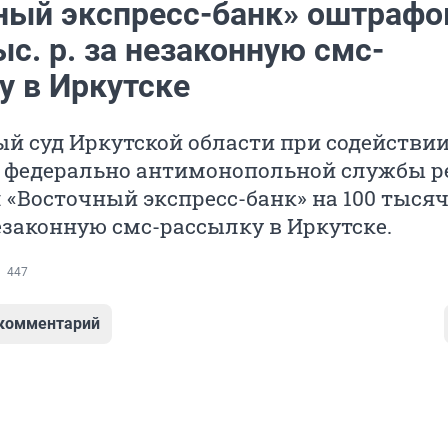
ный экспресс-банк» оштрафо
ыс. р. за незаконную смс-
у в Иркутске
й суд Иркутской области при содействи
 федерально антимонопольной службы р
«Восточный экспресс-банк» на 100 тысяч
езаконную смс-рассылку в Иркутске.
447
 комментарий