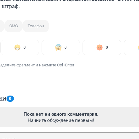
» штраф.
СМС
Телефон
0
0
0
ыделите фрагмент и нажмите Ctrl+Enter
ИИ
0
Пока нет ни одного комментария.
Начните обсуждение первым!