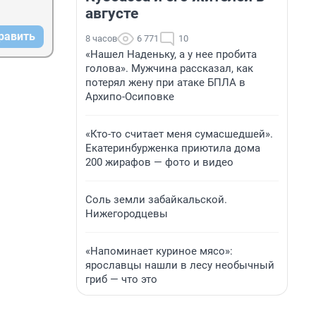
августе
равить
8 часов
6 771
10
«Нашел Наденьку, а у нее пробита
голова». Мужчина рассказал, как
потерял жену при атаке БПЛА в
Архипо-Осиповке
«Кто-то считает меня сумасшедшей».
Екатеринбурженка приютила дома
200 жирафов — фото и видео
Соль земли забайкальской.
Нижегородцевы
«Напоминает куриное мясо»:
ярославцы нашли в лесу необычный
гриб — что это