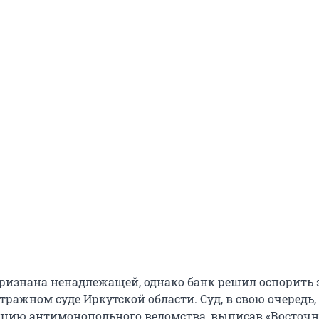
ризнана ненадлежащей, однако банк решил оспорить 
ражном суде Иркутской области. Суд, в свою очередь,
цию антимонопольного ведомства, выписав «Восточ