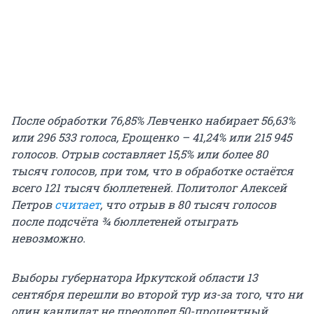
После обработки 76,85% Левченко набирает 56,63%
или 296 533 голоса, Ерощенко – 41,24% или 215 945
голосов. Отрыв составляет 15,5% или более 80
тысяч голосов, при том, что в обработке остаётся
всего 121 тысяч бюллетеней. Политолог Алексей
Петров
считает
, что отрыв в 80 тысяч голосов
после подсчёта ¾ бюллетеней отыграть
невозможно.
Выборы губернатора Иркутской области 13
сентября перешли во второй тур из-за того, что ни
один кандидат не преодолел 50-процентный