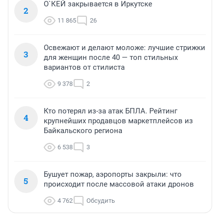
О`КЕЙ закрывается в Иркутске
2
11 865
26
Освежают и делают моложе: лучшие стрижки
3
для женщин после 40 — топ стильных
вариантов от стилиста
9 378
2
Кто потерял из-за атак БПЛА. Рейтинг
4
крупнейших продавцов маркетплейсов из
Байкальского региона
6 538
3
Бушует пожар, аэропорты закрыли: что
5
происходит после массовой атаки дронов
4 762
Обсудить