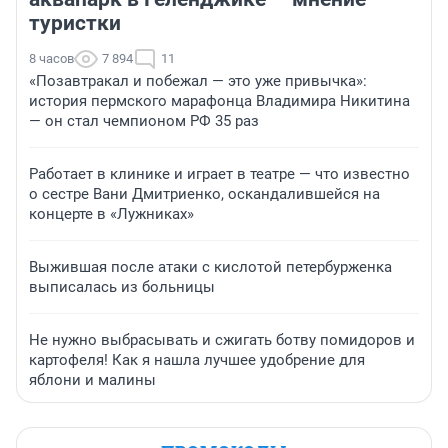
туристки
8 часов
7 894
11
«Позавтракал и побежал — это уже привычка»:
история пермского марафонца Владимира Никитина
— он стал чемпионом РФ 35 раз
Работает в клинике и играет в театре — что известно
о сестре Вани Дмитриенко, оскандалившейся на
концерте в «Лужниках»
Выжившая после атаки с кислотой петербурженка
выписалась из больницы
Не нужно выбрасывать и сжигать ботву помидоров и
картофеля! Как я нашла лучшее удобрение для
яблони и малины