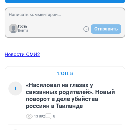
Гость
Отправить
Войти
Новости СМИ2
ТОП 5
«Насиловал на глазах у
1
связанных родителей». Новый
поворот в деле убийства
россиян в Таиланде
13 892
8