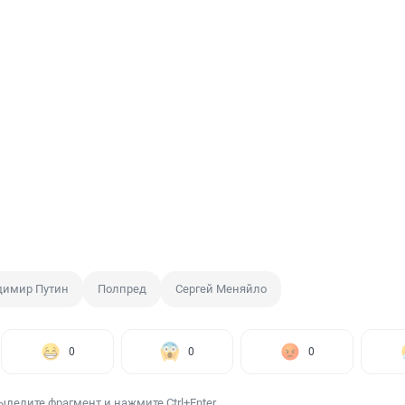
димир Путин
Полпред
Сергей Меняйло
0
0
0
ыделите фрагмент и нажмите Ctrl+Enter