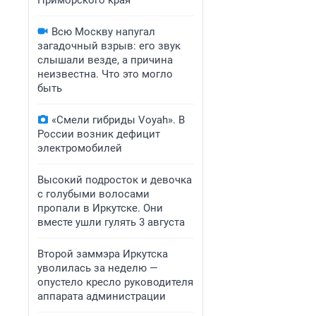
Приморского края
Всю Москву напугал
загадочный взрыв: его звук
слышали везде, а причина
неизвестна. Что это могло
быть
«Смели гибриды Voyah». В
России возник дефицит
электромобилей
Высокий подросток и девочка
с голубыми волосами
пропали в Иркутске. Они
вместе ушли гулять 3 августа
Второй заммэра Иркутска
уволилась за неделю —
опустело кресло руководителя
аппарата администрации