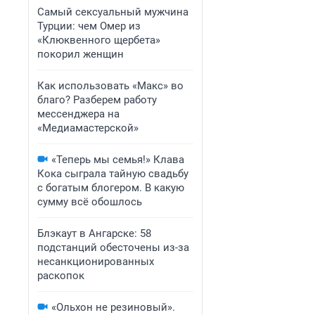
Самый сексуальный мужчина
Турции: чем Омер из
«Клюквенного щербета»
покорил женщин
Как использовать «Макс» во
благо? Разберем работу
мессенджера на
«Медиамастерской»
«Теперь мы семья!» Клава
Кока сыграла тайную свадьбу
с богатым блогером. В какую
сумму всё обошлось
Блэкаут в Ангарске: 58
подстанций обесточены из-за
несанкционированных
раскопок
«Ольхон не резиновый».