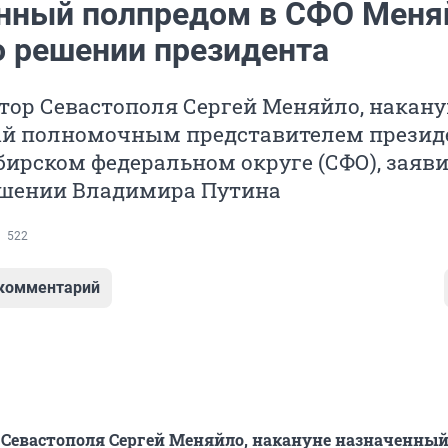
нный полпредом в СФО Меня
о решении президента
тор Севастополя Сергей Меняйло, накану
й полномочным представителем презид
бирском федеральном округе (СФО), заяви
решении Владимира Путина
522
 комментарий
 Севастополя Сергей Меняйло, накануне назначенны