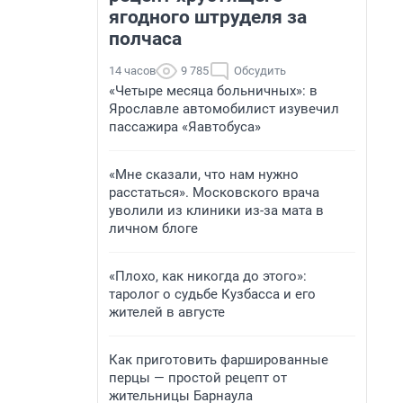
ягодного штруделя за
полчаса
14 часов
9 785
Обсудить
«Четыре месяца больничных»: в
Ярославле автомобилист изувечил
пассажира «Яавтобуса»
«Мне сказали, что нам нужно
расстаться». Московского врача
уволили из клиники из-за мата в
личном блоге
«Плохо, как никогда до этого»:
таролог о судьбе Кузбасса и его
жителей в августе
Как приготовить фаршированные
перцы — простой рецепт от
жительницы Барнаула