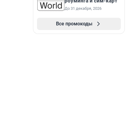
роуминга и сим-карт
До 31 декабря, 2026
Все промокоды