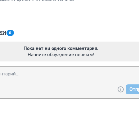
ИИ
0
Пока нет ни одного комментария.
Начните обсуждение первым!
Отп