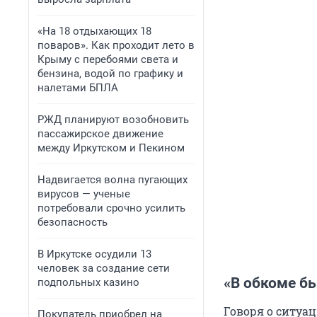
«На 18 отдыхающих 18
поваров». Как проходит лето в
Крыму с перебоями света и
бензина, водой по графику и
налетами БПЛА
РЖД планируют возобновить
пассажирское движение
между Иркутском и Пекином
Надвигается волна пугающих
вирусов — ученые
потребовали срочно усилить
безопасность
В Иркутске осудили 13
человек за создание сети
«В обкоме б
подпольных казино
Говоря о ситуа
Покупатель приобрел на