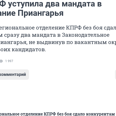
Ф уступила два мандата в
ание Приангарья
егиональное отделение КПРФ без боя сда
 сразу два мандата в Законодательное
риангарья, не выдвинув по вакантным о
оих кандидатов.
1 997
 комментарий
ональное отделение КПРФ без боя сдало конкурентам 