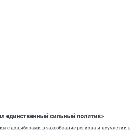
ыл единственный сильный политик»
ции с довыборами в заксобрание региона и неучастии 