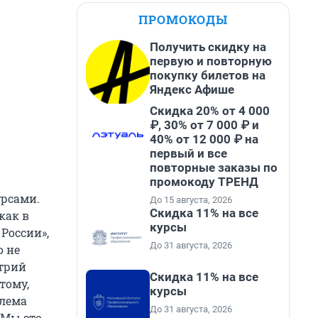
ПРОМОКОДЫ
Получить скидку на
первую и повторную
покупку билетов на
Яндекс Афише
Скидка 20% от 4 000
₽, 30% от 7 000 ₽ и
40% от 12 000 ₽ на
первый и все
повторные заказы по
промокоду ТРЕНД
урсами.
До 15 августа, 2026
Скидка 11% на все
как в
курсы
России»,
До 31 августа, 2026
о не
итрий
Скидка 11% на все
тому,
курсы
блема
До 31 августа, 2026
 Мы это