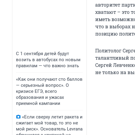
авторитет парти
хватают – это т
иметь возможнос
что в выборах 
позицию полито
Политолог Серг
С 1 сентября детей будут
талантливый по
возить в автобусах по новым
Сергей Левченк
правилам — что важно знать
не только на вы
«Как они получают сто баллов
— серьезный вопрос». О
кризисе ЕГЭ, всего
образования и ужасах
приемной кампании
«Если сверху летит ракета и
сжигает мой товар, то это не
мой риск». Основатель Levrana