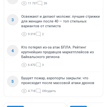
11 737
26
Освежают и делают моложе: лучшие стрижки
3
для женщин после 40 — топ стильных
вариантов от стилиста
9 319
2
Кто потерял из-за атак БПЛА. Рейтинг
4
крупнейших продавцов маркетплейсов из
Байкальского региона
6 470
3
Бушует пожар, аэропорты закрыли: что
5
происходит после массовой атаки дронов
4 718
Обсудить