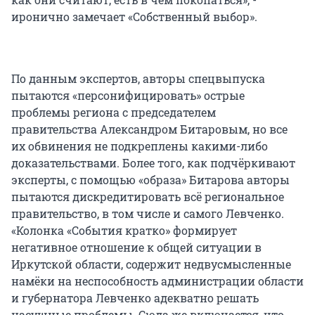
иронично замечает «Собственный выбор».
По данным экспертов, авторы спецвыпуска
пытаются «персонифицировать» острые
проблемы региона с председателем
правительства Александром Битаровым, но все
их обвинения не подкреплены какими-либо
доказательствами. Более того, как подчёркивают
эксперты, с помощью «образа» Битарова авторы
пытаются дискредитировать всё региональное
правительство, в том числе и самого Левченко.
«Колонка «События кратко» формирует
негативное отношение к общей ситуации в
Иркутской области, содержит недвусмысленные
намёки на неспособность администрации области
и губернатора Левченко адекватно решать
насущные проблемы. Сюда же включается, что