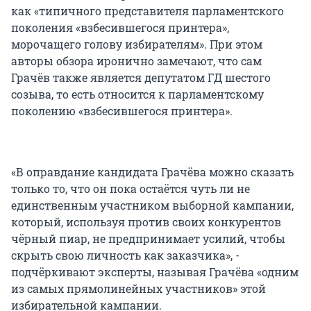
как «типичного представителя парламентского
поколения «взбесившегося принтера»,
морочащего голову избирателям». При этом
авторы обзора иронично замечают, что сам
Грачёв также является депутатом ГД шестого
созыва, то есть относится к парламентскому
поколению «взбесившегося принтера».
«В оправдание кандидата Грачёва можно сказать
только то, что он пока остаётся чуть ли не
единственным участником выборной кампании,
который, используя против своих конкурентов
чёрный пиар, не предпринимает усилий, чтобы
скрыть свою личность как заказчика», -
подчёркивают эксперты, называя Грачёва «одним
из самых прямолинейных участников» этой
избирательной кампании.