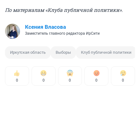
По материалам «Клуба публичной политики».
Ксения Власова
Заместитель главного редактора ИрСити
Иркутская область
Выборы
Клуб публичной политики
0
0
0
0
0