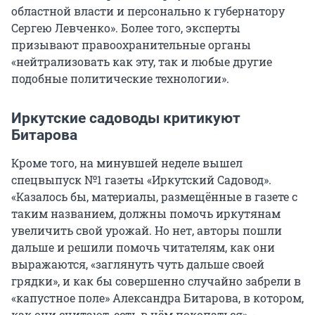
областной власти и персонально к губернатору
Сергею Левченко». Более того, эксперты
призывают правоохранительные органы
«нейтрализовать как эту, так и любые другие
подобные политические технологии».
Иркутские садоводы критикуют
Битарова
Кроме того, на минувшей неделе вышел
спецвыпуск №1 газеты «Иркутский Садовод».
«Казалось бы, материалы, размещённые в газете с
таким названием, должны помочь иркутянам
увеличить свой урожай. Но нет, авторы пошли
дальше и решили помочь читателям, как они
выражаются, «заглянуть чуть дальше своей
грядки», и как бы совершенно случайно забрели в
«капустное поле» Александра Битарова, в котором,
как они считают, есть в чём покопаться», -