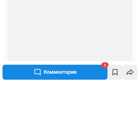
1
Комментарии
Написать комментарий