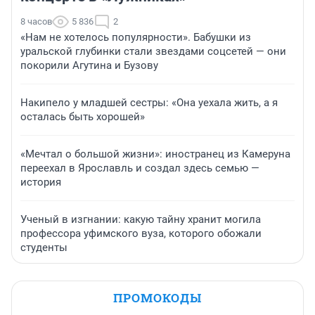
8 часов
5 836
2
«Нам не хотелось популярности». Бабушки из
уральской глубинки стали звездами соцсетей — они
покорили Агутина и Бузову
Накипело у младшей сестры: «Она уехала жить, а я
осталась быть хорошей»
«Мечтал о большой жизни»: иностранец из Камеруна
переехал в Ярославль и создал здесь семью —
история
Ученый в изгнании: какую тайну хранит могила
профессора уфимского вуза, которого обожали
студенты
ПРОМОКОДЫ