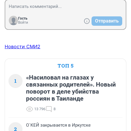
Гость
Отправить
Войти
Новости СМИ2
ТОП 5
«Насиловал на глазах у
1
связанных родителей». Новый
поворот в деле убийства
россиян в Таиланде
13 796
8
О`КЕЙ закрывается в Иркутске
2