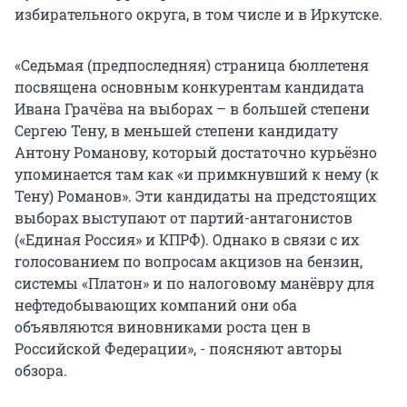
избирательного округа, в том числе и в Иркутске.
«Седьмая (предпоследняя) страница бюллетеня
посвящена основным конкурентам кандидата
Ивана Грачёва на выборах – в большей степени
Сергею Тену, в меньшей степени кандидату
Антону Романову, который достаточно курьёзно
упоминается там как «и примкнувший к нему (к
Тену) Романов». Эти кандидаты на предстоящих
выборах выступают от партий-антагонистов
(«Единая Россия» и КПРФ). Однако в связи с их
голосованием по вопросам акцизов на бензин,
системы «Платон» и по налоговому манёвру для
нефтедобывающих компаний они оба
объявляются виновниками роста цен в
Российской Федерации», - поясняют авторы
обзора.