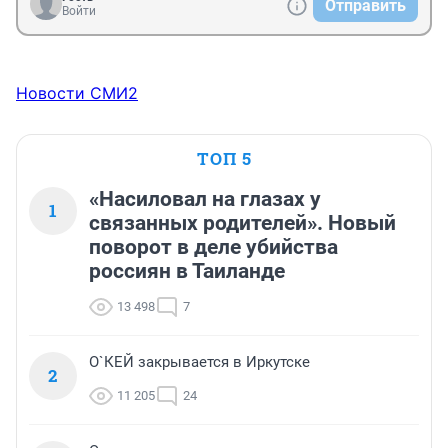
Отправить
Войти
Новости СМИ2
ТОП 5
«Насиловал на глазах у
1
связанных родителей». Новый
поворот в деле убийства
россиян в Таиланде
13 498
7
О`КЕЙ закрывается в Иркутске
2
11 205
24