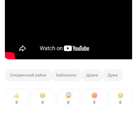
Слюдянский район
Байкальск
Драка
Дума
0
0
0
0
0