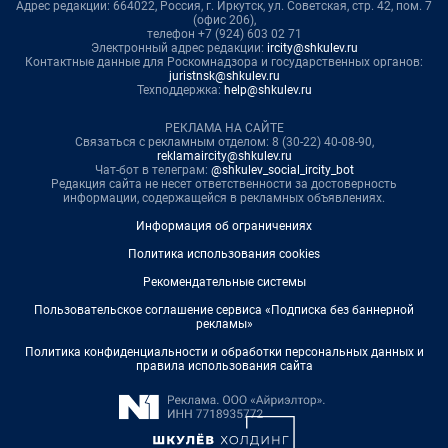
Адрес редакции: 664022, Россия, г. Иркутск, ул. Советская, стр. 42, пом. 7
(офис 206),
телефон +7 (924) 603 02 71
Электронный адрес редакции:
ircity@shkulev.ru
Контактные данные для Роскомнадзора и государственных органов:
juristnsk@shkulev.ru
Техподдержка:
help@shkulev.ru
РЕКЛАМА НА САЙТЕ
Связаться с рекламным отделом: 8 (30-22) 40-08-90,
reklamaircity@shkulev.ru
Чат-бот в телеграм:
@shkulev_social_ircity_bot
Редакция сайта не несет ответственности за достоверность
информации, содержащейся в рекламных объявлениях.
Информация об ограничениях
Политика использования cookies
Рекомендательные системы
Пользовательское соглашение сервиса «Подписка без баннерной
рекламы»
Политика конфиденциальности и обработки персональных данных и
правила использования сайта