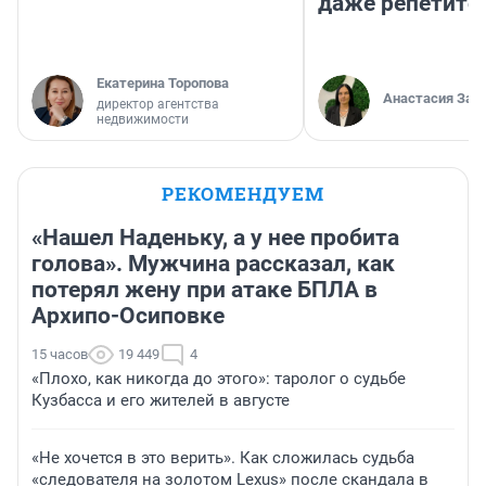
даже репетито
Екатерина Торопова
Анастасия Зав
директор агентства
недвижимости
РЕКОМЕНДУЕМ
«Нашел Наденьку, а у нее пробита
голова». Мужчина рассказал, как
потерял жену при атаке БПЛА в
Архипо-Осиповке
15 часов
19 449
4
«Плохо, как никогда до этого»: таролог о судьбе
Кузбасса и его жителей в августе
«Не хочется в это верить». Как сложилась судьба
«следователя на золотом Lexus» после скандала в