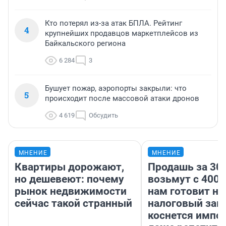
Кто потерял из-за атак БПЛА. Рейтинг
4
крупнейших продавцов маркетплейсов из
Байкальского региона
6 284
3
Бушует пожар, аэропорты закрыли: что
5
происходит после массовой атаки дронов
4 619
Обсудить
МНЕНИЕ
МНЕНИЕ
Квартиры дорожают,
Продашь за 300
но дешевеют: почему
возьмут с 4000
рынок недвижимости
нам готовит н
сейчас такой странный
налоговый зако
коснется импор