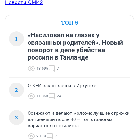
Новости СМИ2
ТОП 5
«Насиловал на глазах у
1
связанных родителей». Новый
поворот в деле убийства
россиян в Таиланде
13 595
7
О`КЕЙ закрывается в Иркутске
2
11 363
24
Освежают и делают моложе: лучшие стрижки
3
для женщин после 40 — топ стильных
вариантов от стилиста
9 178
2