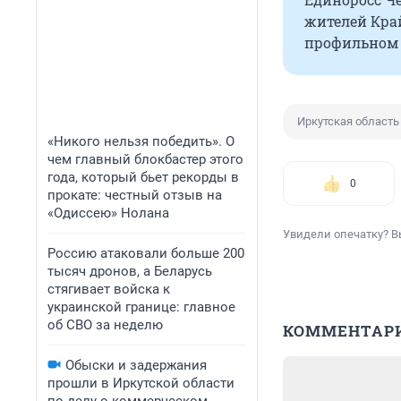
жителей Край
профильном 
Иркутская область
«Никого нельзя победить». О
чем главный блокбастер этого
года, который бьет рекорды в
0
прокате: честный отзыв на
«Одиссею» Нолана
Увидели опечатку? В
Россию атаковали больше 200
тысяч дронов, а Беларусь
стягивает войска к
украинской границе: главное
об СВО за неделю
КОММЕНТАР
Обыски и задержания
прошли в Иркутской области