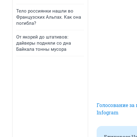
Тело россиянки нашли во
Французских Альпах. Как она
погибла?
От якорей до штативов:
дайверы подняли со дна
Байкала тонны мусора
Голосование за
Infogram
Единоросс Ч