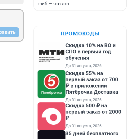
гриб — что это
равить
ПРОМОКОДЫ
Скидка 10% на ВО и
СПО в первый год
обучения
До 31 августа, 2026
Скидка 55% на
первый заказ от 700
₽ в приложении
Пятёрочка Доставка
До 31 августа, 2026
Скидка 500 ₽ на
первый заказ от 2000
₽
До 31 августа, 2026
35 дней бесплатного