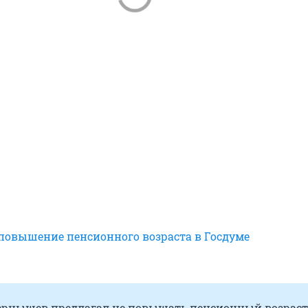
 повышение пенсионного возраста в Госдуме
ернышев предлагал не повышать пенсионный возраст