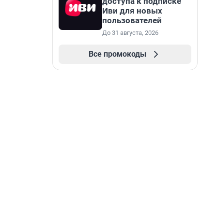
доступа к подписке
Иви для новых
пользователей
До 31 августа, 2026
Все промокоды