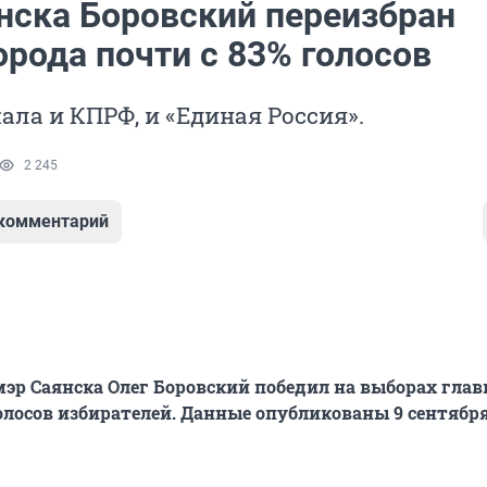
нска Боровский переизбран
орода почти с 83% голосов
ала и КПРФ, и «Единая Россия».
2 245
 комментарий
р Саянска Олег Боровский победил на выборах глав
голосов избирателей. Данные опубликованы 9 сентября