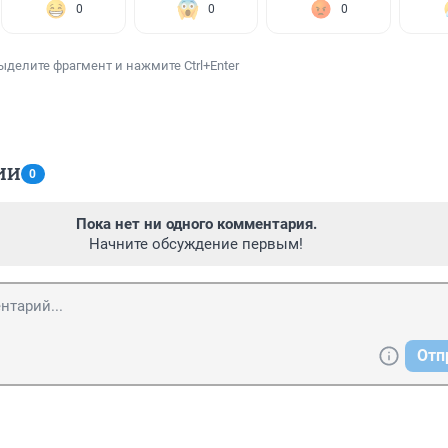
0
0
0
ыделите фрагмент и нажмите Ctrl+Enter
ИИ
0
Пока нет ни одного комментария.
Начните обсуждение первым!
Отп