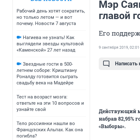
Мэр Сая
Рабочий день хотят сократить,
главой г
но только летом — и вот
почему. Новости 7 августа
Его поддерж
Нагиева не узнать! Как
выглядели звезды культовой
9 сентября 2019, 02:01
«Каменской» 27 лет назад
Написать
Звездные гости в 500-
летнем соборе: Криштиану
Роналду готовится сыграть
свадьбу века на Мадейре
Тест на возраст мозга:
ответьте на эти 10 вопросов и
узнайте свой
Действующий мэ
набрав 82,95% 
Тело россиянки нашли во
«Выборы».
Французских Альпах. Как она
погибла?