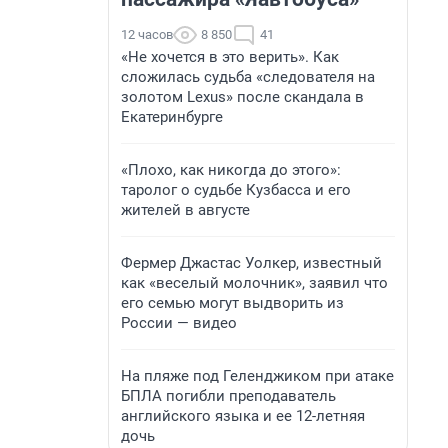
12 часов
8 850
41
«Не хочется в это верить». Как
сложилась судьба «следователя на
золотом Lexus» после скандала в
Екатеринбурге
«Плохо, как никогда до этого»:
таролог о судьбе Кузбасса и его
жителей в августе
Фермер Джастас Уолкер, известный
как «веселый молочник», заявил что
его семью могут выдворить из
России — видео
На пляже под Геленджиком при атаке
БПЛА погибли преподаватель
английского языка и ее 12-летняя
дочь