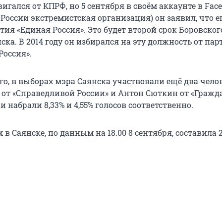
гался от КПРФ, но 5 сентября в своём аккаунте в Fac
России экстремистская организация) он заявил, что е
ия «Единая Россия». Это будет второй срок Боровског
ска. В 2014 году он избирался на эту должность от пар
Россия».
го, в выборах мэра Саянска участвовали ещё два чело
от «Справедливой России» и Антон Сюткин от «Гражд
 набрали 8,33% и 4,55% голосов соответственно.
 в Саянске, по данным на 18.00 8 сентября, составила 2