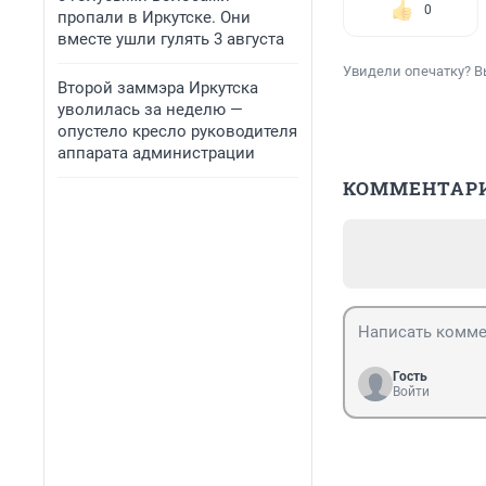
0
пропали в Иркутске. Они
вместе ушли гулять 3 августа
Увидели опечатку? В
Второй заммэра Иркутска
уволилась за неделю —
опустело кресло руководителя
аппарата администрации
КОММЕНТАР
Гость
Войти