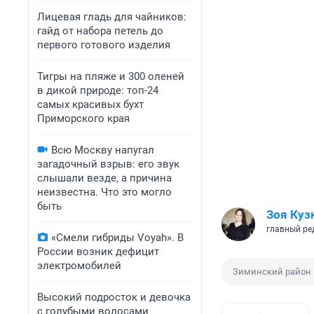
Лицевая гладь для чайников:
гайд от набора петель до
первого готового изделия
Тигры на пляже и 300 оленей
в дикой природе: топ-24
самых красивых бухт
Приморского края
Всю Москву напугал
загадочный взрыв: его звук
слышали везде, а причина
неизвестна. Что это могло
быть
Зоя Куз
главный ре
«Смели гибриды Voyah». В
России возник дефицит
электромобилей
Зиминский район
Высокий подросток и девочка
с голубыми волосами