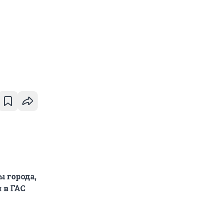
ы города,
 в ГАС