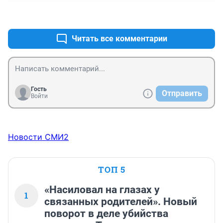
+0
–0
Читать все комментарии
Гость
Отправить
Войти
Новости СМИ2
ТОП 5
«Насиловал на глазах у
1
связанных родителей». Новый
поворот в деле убийства