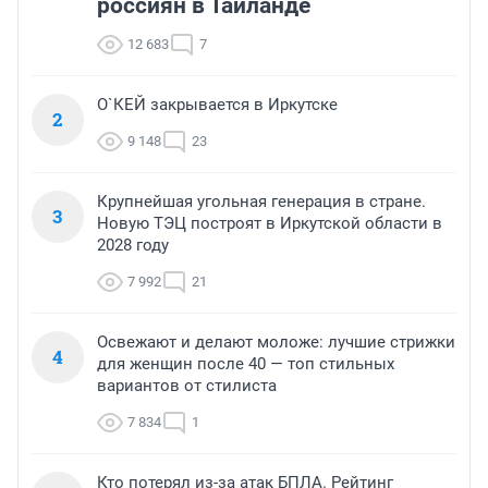
россиян в Таиланде
12 683
7
О`КЕЙ закрывается в Иркутске
2
9 148
23
Крупнейшая угольная генерация в стране.
3
Новую ТЭЦ построят в Иркутской области в
2028 году
7 992
21
Освежают и делают моложе: лучшие стрижки
4
для женщин после 40 — топ стильных
вариантов от стилиста
7 834
1
Кто потерял из-за атак БПЛА. Рейтинг