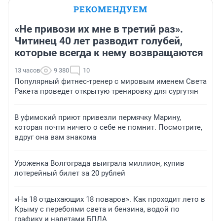
РЕКОМЕНДУЕМ
«Не привози их мне в третий раз».
Читинец 40 лет разводит голубей,
которые всегда к нему возвращаются
13 часов
9 380
10
Популярный фитнес-тренер с мировым именем Света
Ракета проведет открытую тренировку для сургутян
В уфимский приют привезли пермячку Марину,
которая почти ничего о себе не помнит. Посмотрите,
вдруг она вам знакома
Уроженка Волгограда выиграла миллион, купив
лотерейный билет за 20 рублей
«На 18 отдыхающих 18 поваров». Как проходит лето в
Крыму с перебоями света и бензина, водой по
графику и налетами БПЛА