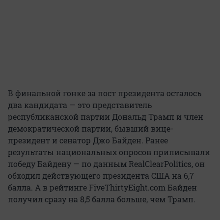
В финальной гонке за пост президента осталось
два кандидата — это представитель
республиканской партии Дональд Трамп и член
демократической партии, бывший вице-
президент и сенатор Джо Байден. Ранее
результаты национальных опросов приписывали
победу Байдену — по данным RealClearPolitics, он
обходил действующего президента США на 6,7
балла. А в рейтинге FiveThirtyEight.com Байден
получил сразу на 8,5 балла больше, чем Трамп.