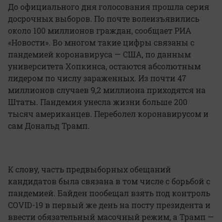
До официального дня голосования прошла серия
досрочных выборов. По почте волеизъявились
около 100 миллионов граждан, сообщает РИА
«Новости». Во многом такие цифры связаны с
пандемией коронавируса — США, по данным
университета Хопкинса, остаются абсолютным
лидером по числу зараженных. Из почти 47
миллионов случаев 9,2 миллиона приходятся на
Штаты. Пандемия унесла жизни больше 200
тысяч американцев. Переболел коронавирусом и
сам Дональд Трамп.
К слову, часть предвыборных обещаний
кандидатов была связана в том числе с борьбой с
пандемией. Байден пообещал взять под контроль
COVID-19 в первый же день на посту президента и
ввести обязательный масочный режим, а Трамп —