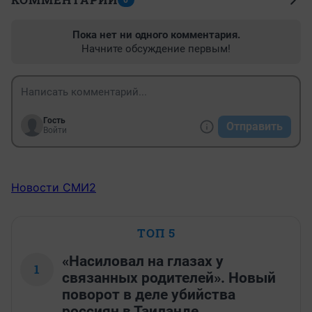
Пока нет ни одного комментария.
Начните обсуждение первым!
Гость
Отправить
Войти
Новости СМИ2
ТОП 5
«Насиловал на глазах у
1
связанных родителей». Новый
поворот в деле убийства
россиян в Таиланде