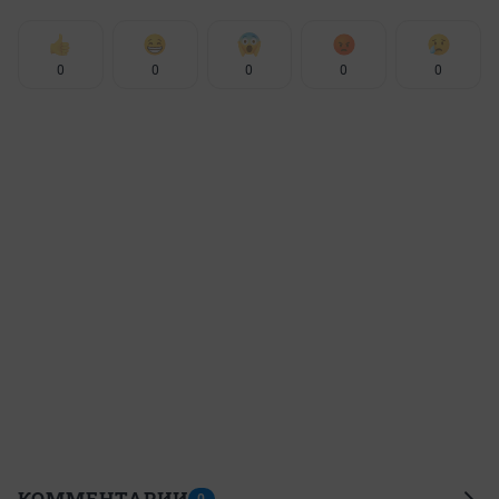
0
0
0
0
0
КОММЕНТАРИИ
0