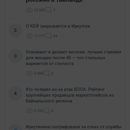
13 535
7
О`КЕЙ закрывается в Иркутске
2
11 271
24
Освежают и делают моложе: лучшие стрижки
3
для женщин после 40 — топ стильных
вариантов от стилиста
9 058
2
Кто потерял из-за атак БПЛА. Рейтинг
4
крупнейших продавцов маркетплейсов из
Байкальского региона
6 220
3
Иркутянина оштрафовали за отказ от службы