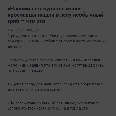
«Напоминает куриное мясо»:
ярославцы нашли в лесу необычный
гриб — что это
1 час
1 589
1
С рождения в неволе. Как в уральской колонии
осужденные мамы отбывают срок вместе со своими
детьми
Фермер Джастас Уолкер, известный как «веселый
молочник», заявил что его семью могут выдворить
из России — видео
Лицевая гладь для чайников: гайд от набора петель
до первого готового изделия
«Не рассчитала силы»: 18-летняя ужурка пыталась
успокоить трехмесячного сына и убила его