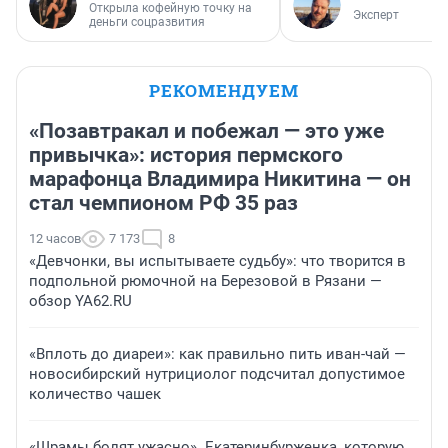
Открыла кофейную точку на
Эксперт
деньги соцразвития
РЕКОМЕНДУЕМ
«Позавтракал и побежал — это уже
привычка»: история пермского
марафонца Владимира Никитина — он
стал чемпионом РФ 35 раз
12 часов
7 173
8
«Девчонки, вы испытываете судьбу»: что творится в
подпольной рюмочной на Березовой в Рязани —
обзор YA62.RU
«Вплоть до диареи»: как правильно пить иван-чай —
новосибирский нутрициолог подсчитал допустимое
количество чашек
«Шрамы болят ужасно». Екатеринбурженка, которую