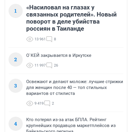
«Насиловал на глазах у
1
связанных родителей». Новый
поворот в деле убийства
россиян в Таиланде
13 961
8
О`КЕЙ закрывается в Иркутске
2
11 997
26
Освежают и делают моложе: лучшие стрижки
3
для женщин после 40 — топ стильных
вариантов от стилиста
9 419
2
Кто потерял из-за атак БПЛА. Рейтинг
4
крупнейших продавцов маркетплейсов из
Байкальского региона