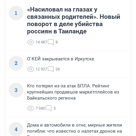
«Насиловал на глазах у
1
связанных родителей». Новый
поворот в деле убийства
россиян в Таиланде
14 487
8
О`КЕЙ закрывается в Иркутске
2
12 927
26
Кто потерял из-за атак БПЛА. Рейтинг
3
крупнейших продавцов маркетплейсов из
Байкальского региона
7 040
3
Дома и автомобили в огне, мирные жители
4
погибли: что известно о налетах дронов на