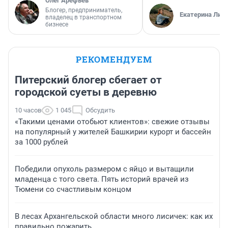
Олег Арефьев
Блогер, предприниматель,
Екатерина Лит
владелец в транспортном
бизнесе
РЕКОМЕНДУЕМ
Питерский блогер сбегает от
городской суеты в деревню
10 часов
1 045
Обсудить
«Такими ценами отобьют клиентов»: свежие отзывы
на популярный у жителей Башкирии курорт и бассейн
за 1000 рублей
Победили опухоль размером с яйцо и вытащили
младенца с того света. Пять историй врачей из
Тюмени со счастливым концом
В лесах Архангельской области много лисичек: как их
правильно пожарить