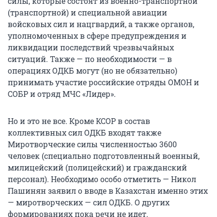
силы, которые состоят из военно-транспортной
(транспортной) и специальной авиации
войсковых сил и нацгвардий, а также органов,
уполномоченных в сфере предупреждения и
ликвидации последствий чрезвычайных
ситуаций. Также — по необходимости — в
операциях ОДКБ могут (но не обязательно)
принимать участие российские отряды ОМОН и
СОБР и отряд МЧС «Лидер».
Но и это не все. Кроме КСОР в состав
коллективных сил ОДКБ входят также
Миротворческие силы численностью 3600
человек (специально подготовленный военный,
милицейский (полицейский) и гражданский
персонал). Необходимо особо отметить — Никол
Пашинян заявил о вводе в Казахстан именно этих
— миротворческих — сил ОДКБ. О других
формированиях пока речи не идет.