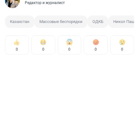
Редактор и журналист
Казахстан
Массовые беспорядки
ОДКБ
Никол Паши
0
0
0
0
0