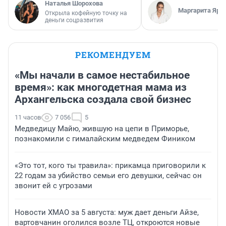
Наталья Шорохова
Маргарита Яро
Открыла кофейную точку на
деньги соцразвития
РЕКОМЕНДУЕМ
«Мы начали в самое нестабильное
время»: как многодетная мама из
Архангельска создала свой бизнес
11 часов
7 056
5
Медведицу Майю, жившую на цепи в Приморье,
познакомили с гималайским медведем Фиником
«Это тот, кого ты травила»: прикамца приговорили к
22 годам за убийство семьи его девушки, сейчас он
звонит ей с угрозами
Новости ХМАО за 5 августа: муж дает деньги Айзе,
вартовчанин оголился возле ТЦ, откроются новые