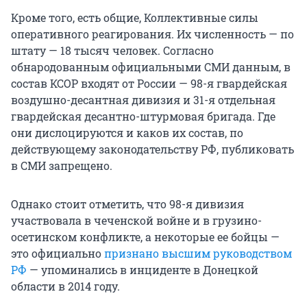
Кроме того, есть общие, Коллективные силы
оперативного реагирования. Их численность — по
штату — 18 тысяч человек. Согласно
обнародованным официальными СМИ данным, в
состав КСОР входят от России — 98-я гвардейская
воздушно-десантная дивизия и 31-я отдельная
гвардейская десантно-штурмовая бригада. Где
они дислоцируются и каков их состав, по
действующему законодательству РФ, публиковать
в СМИ запрещено.
Однако стоит отметить, что 98-я дивизия
участвовала в чеченской войне и в грузино-
осетинском конфликте, а некоторые ее бойцы —
это официально
признано высшим руководством
РФ
— упоминались в инциденте в Донецкой
области в 2014 году.