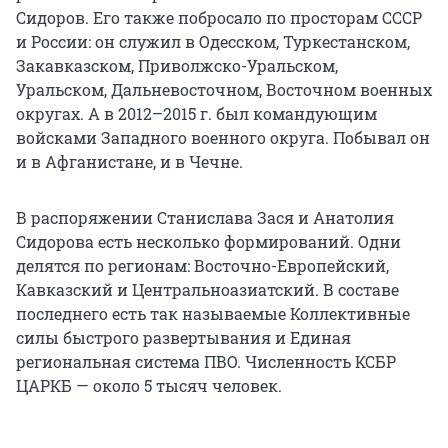
Сидоров. Его также побросало по просторам СССР
и России: он служил в Одесском, Туркестанском,
Закавказском, Приволжско-Уральском,
Уральском, Дальневосточном, Восточном военных
округах. А в 2012–2015 г. был командующим
войсками Западного военного округа. Побывал он
и в Афганистане, и в Чечне.
В распоряжении Станислава Зася и Анатолия
Сидорова есть несколько формирований. Одни
делятся по регионам: Восточно-Европейский,
Кавказский и Центральноазиатский. В составе
последнего есть так называемые Коллективные
силы быстрого развертывания и Единая
региональная система ПВО. Численность КСБР
ЦАРКБ — около 5 тысяч человек.