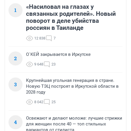
«Насиловал на глазах у
1
связанных родителей». Новый
поворот в деле убийства
россиян в Таиланде
12 838
7
О`КЕЙ закрывается в Иркутске
2
9 648
23
Крупнейшая угольная генерация в стране.
3
Новую ТЭЦ построят в Иркутской области в
2028 году
8 042
25
Освежают и делают моложе: лучшие стрижки
4
для женщин после 40 — топ стильных
вариантов от стилиста