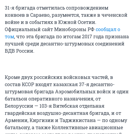
31-я бригада отметилась сопровождением
конвоев в Сараево, разумеется, также в чеченской
войне и в событиях в Южной Осетии.
Официальный сайт Минобороны РФ
сообщал о
том
, что эта бригада по итогам 2017 года признана
лучшей среди десантно-штурмовых соединений
ВДВ России.
Кроме двух российских войсковых частей, в
состав КСОР входят казахская 37-я десантно-
штурмовая бригада Аэромобильных войск и один
батальон оперативного назначения, от
Белоруссии — 103-я Витебская отдельная
гвардейская воздушно-десантная бригада, и от
Армении, Киргизии и Таджикистана — по одному
батальону, а также Коллективные авиационные