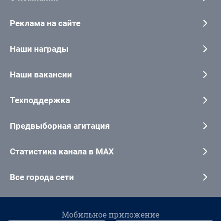
Реклама на сайте
Наши награды
Наши вакансии
Техподдержка
Предвыборная агитация
Статистика канала в MAX
Все города сети
Мобильное приложение