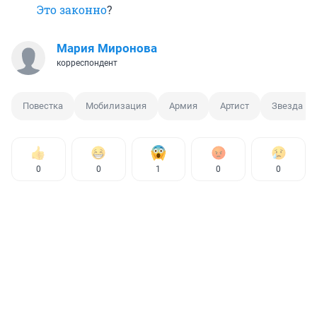
Это законно
?
Мария Миронова
корреспондент
Повестка
Мобилизация
Армия
Артист
Звезда
0
0
1
0
0