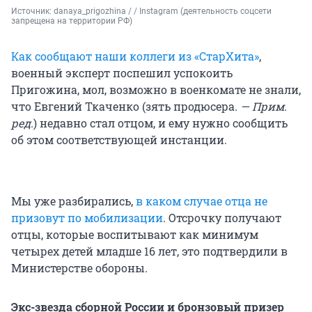
Источник: 
danaya_prigozhina / / Instagram (деятельность соцсети 
запрещена на территории РФ)
Как сообщают наши коллеги из «СтарХита»
,
военный эксперт поспешил успокоить
Пригожина, мол, возможно в военкомате не знали,
что Евгений Ткаченко (зять продюсера.
— Прим.
ред.
) недавно стал отцом, и ему нужно сообщить
об этом соответствующей инстанции.
Мы уже разбирались,
в каком случае отца не
призовут по мобилизации
. Отсрочку получают
отцы, которые воспитывают как минимум
четырех детей младше 16 лет, это подтвердили в
Министерстве обороны.
Экс-звезда сборной России и бронзовый призер