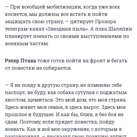
— При всеобщей мобилизации, когда уже всех
коснется, мы должны все встать и пойти
защищать свою страну, — цитирует Прохора
телеграм-канал «Звездная пыль». А пока Шаляпин
планирует поехать со своими выступлениями по
военным частям.
Рэпер Птаха
тоже готов пойти на фронт и бегать
от повестки не собирается.
— Я не поеду в другую страну, не поменяю себе
паспорт, не буду, как собака сутулая с поджатым
хвостом, щемиться. Это мой дом, это моя страна.
Здесь живет моя семья, я здесь вырос. Здесь мое
прошлое и будущее. И как бы, блин, я без боя не
сдам. Поэтому, если придет повестка, пойду
воевать. Как и всё мое окружение, с которым я
разговаривал, — высказал свою позицию артист.