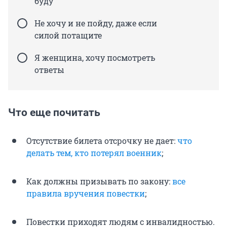
буду
Не хочу и не пойду, даже если
силой потащите
Я женщина, хочу посмотреть
ответы
Что еще почитать
Отсутствие билета отсрочку не дает:
что
делать тем, кто потерял военник
;
Как должны призывать по закону:
все
правила вручения повестки
;
Повестки приходят людям с инвалидностью.