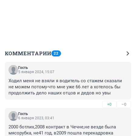
КОММЕНТАРИИ
22
Гость
5 января 2024, 15:07
Ходил меня не взяли я водитель со стажем сказали 
не можем потому-что мне уже 66 лет а хотелось бы 
продолжить дело наших отцов и дедов но увы
+0
–0
Гость
6 января 2023, 03:41
2000 ботлих,2008 контракт в Чечне,не везде была 
мясорубка, не41 год, в2009 пошла перекадровка 