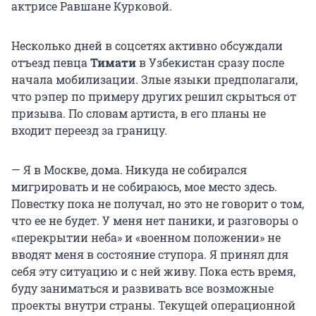
актрисе Равшане Курковой.
Несколько дней в соцсетях активно обсуждали
отъезд певца
Тимати
в Узбекистан сразу после
начала мобилизации. Злые языки предполагали,
что рэпер по примеру других решил скрыться от
призыва. По словам артиста, в его планы не
входит переезд за границу.
— Я в Москве, дома. Никуда не собирался
мигрировать и не собираюсь, мое место здесь.
Повестку пока не получал, но это не говорит о том,
что ее не будет. У меня нет паники, и разговоры о
«перекрытии неба» и «военном положении» не
вводят меня в состояние ступора. Я принял для
себя эту ситуацию и с ней живу. Пока есть время,
буду заниматься и развивать все возможные
проекты внутри страны. Текущей операционной