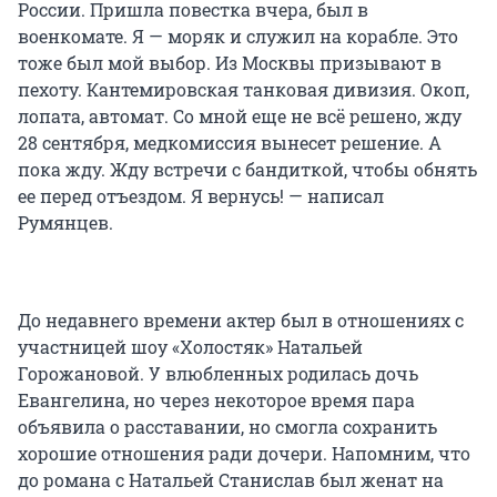
России. Пришла повестка вчера, был в
военкомате. Я — моряк и служил на корабле. Это
тоже был мой выбор. Из Москвы призывают в
пехоту. Кантемировская танковая дивизия. Окоп,
лопата, автомат. Со мной еще не всё решено, жду
28 сентября, медкомиссия вынесет решение. А
пока жду. Жду встречи с бандиткой, чтобы обнять
ее перед отъездом. Я вернусь! — написал
Румянцев.
До недавнего времени актер был в отношениях с
участницей шоу «Холостяк» Натальей
Горожановой. У влюбленных родилась дочь
Евангелина, но через некоторое время пара
объявила о расставании, но смогла сохранить
хорошие отношения ради дочери. Напомним, что
до романа с Натальей Станислав был женат на