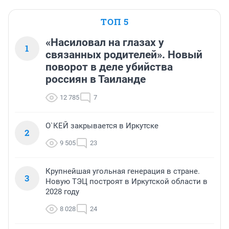
ТОП 5
«Насиловал на глазах у
1
связанных родителей». Новый
поворот в деле убийства
россиян в Таиланде
12 785
7
О`КЕЙ закрывается в Иркутске
2
9 505
23
Крупнейшая угольная генерация в стране.
3
Новую ТЭЦ построят в Иркутской области в
2028 году
8 028
24