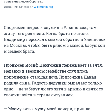
смешанных единоборствах
Источник: 
Classisic./ 
Wikimedia.org
Спортсмен вырос и служил в Ульяновске, там
живут его родители. Когда брата не стало,
Владимир переехал с семьей обратно в Ульяновск
из Москвы, чтобы быть рядом с мамой, бабушкой
и семьей брата.
Продюсер Иосиф Пригожин
переживает за зятя.
Недавно в звездном семействе случилось
пополнение, старшая дочь Пригожина Даная
родила сына. Радость дедушки омрачает только
одно — не заберут ли его зятя в армию в связи со
сложившейся в стране ситуацией.
— Моему зятю, мужу моей дочери, пришла