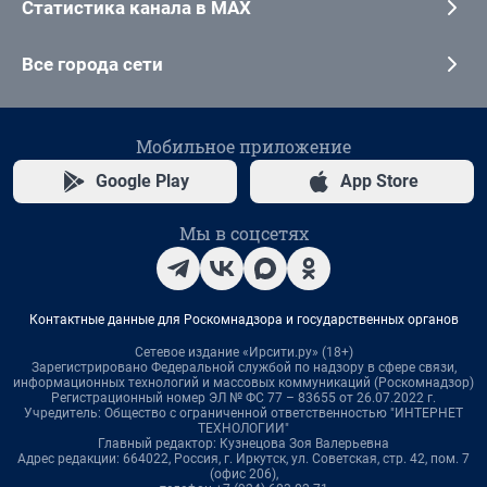
Статистика канала в MAX
Все города сети
Мобильное приложение
Google Play
App Store
Мы в соцсетях
Контактные данные для Роскомнадзора и государственных органов
Сетевое издание «Ирсити.ру» (18+)
Зарегистрировано Федеральной службой по надзору в сфере связи,
информационных технологий и массовых коммуникаций (Роскомнадзор)
Регистрационный номер ЭЛ № ФС 77 – 83655 от 26.07.2022 г.
Учредитель: Общество с ограниченной ответственностью "ИНТЕРНЕТ
ТЕХНОЛОГИИ"
Главный редактор: Кузнецова Зоя Валерьевна
Адрес редакции: 664022, Россия, г. Иркутск, ул. Советская, стр. 42, пом. 7
(офис 206),