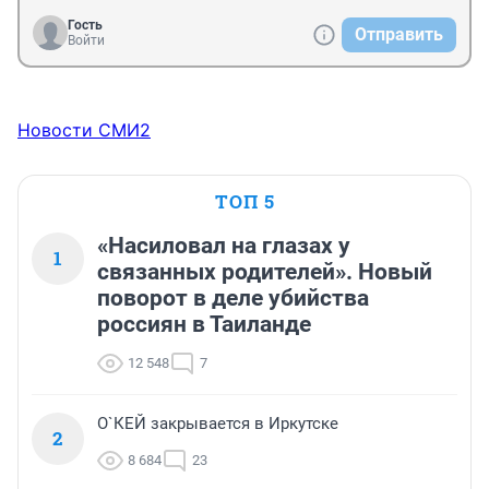
Гость
Отправить
Войти
Новости СМИ2
ТОП 5
«Насиловал на глазах у
1
связанных родителей». Новый
поворот в деле убийства
россиян в Таиланде
12 548
7
О`КЕЙ закрывается в Иркутске
2
8 684
23