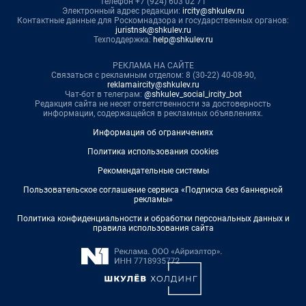
телефон +7 (924) 603 02 71
Электронный адрес редакции:
ircity@shkulev.ru
Контактные данные для Роскомнадзора и государственных органов:
juristnsk@shkulev.ru
Техподдержка:
help@shkulev.ru
РЕКЛАМА НА САЙТЕ
Связаться с рекламным отделом: 8 (30-22) 40-08-90,
reklamaircity@shkulev.ru
Чат-бот в телеграм:
@shkulev_social_ircity_bot
Редакция сайта не несет ответственности за достоверность
информации, содержащейся в рекламных объявлениях.
Информация об ограничениях
Политика использования cookies
Рекомендательные системы
Пользовательское соглашение сервиса «Подписка без баннерной
рекламы»
Политика конфиденциальности и обработки персональных данных и
правила использования сайта