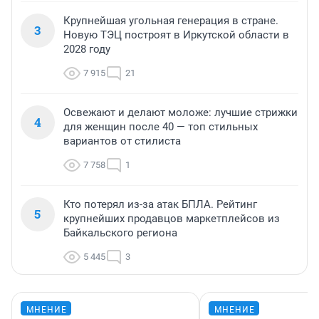
Крупнейшая угольная генерация в стране.
3
Новую ТЭЦ построят в Иркутской области в
2028 году
7 915
21
Освежают и делают моложе: лучшие стрижки
4
для женщин после 40 — топ стильных
вариантов от стилиста
7 758
1
Кто потерял из-за атак БПЛА. Рейтинг
5
крупнейших продавцов маркетплейсов из
Байкальского региона
5 445
3
МНЕНИЕ
МНЕНИЕ