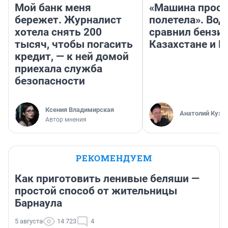
Мой банк меня
«Машина прост
бережет. Журналист
полетела». Вод
хотела снять 200
сравнил бензин
тысяч, чтобы погасить
Казахстане и Р
кредит, — к ней домой
приехала служба
безопасности
Ксения Владимирская
Анатолий Кузн
Автор мнения
РЕКОМЕНДУЕМ
Как приготовить ленивые беляши —
простой способ от жительницы
Барнаула
5 августа
14 723
4