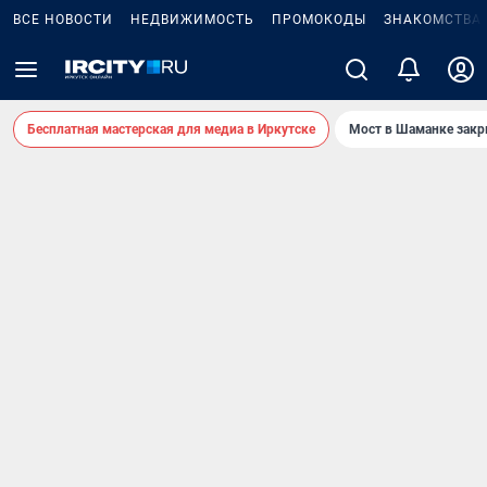
ВСЕ НОВОСТИ
НЕДВИЖИМОСТЬ
ПРОМОКОДЫ
ЗНАКОМСТВА
Бесплатная мастерская для медиа в Иркутске
Мост в Шаманке зак