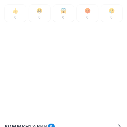
0
0
0
0
0
КОММЕНТАРИИ
0