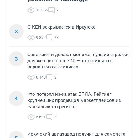
12 956
7
О`КЕЙ закрывается в Иркутске
2
9 872
23
Освежают и делают моложе: лучшие стрижки
3
для женщин после 40 — топ стильных
вариантов от стилиста
8 148
2
Кто потерял из-за атак БПЛА. Рейтинг
4
крупнейших продавцов маркетплейсов из
Байкальского региона
5 691
3
Иркутский авиазавод получит для самолета