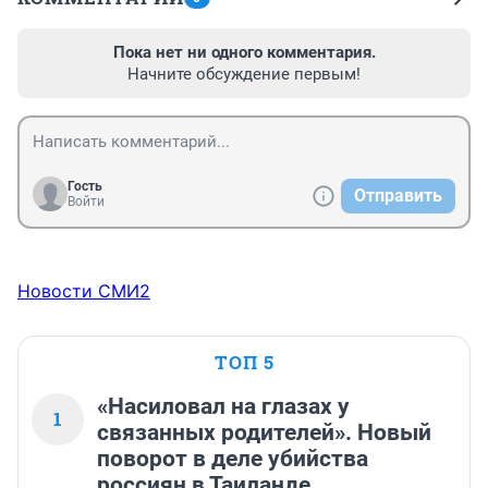
Пока нет ни одного комментария.
Начните обсуждение первым!
Гость
Отправить
Войти
Новости СМИ2
ТОП 5
«Насиловал на глазах у
1
связанных родителей». Новый
поворот в деле убийства
россиян в Таиланде