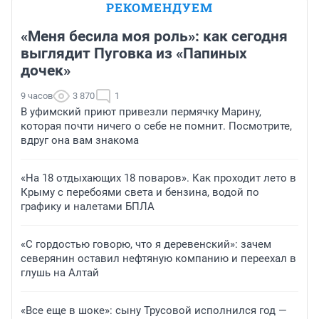
РЕКОМЕНДУЕМ
«Меня бесила моя роль»: как сегодня
выглядит Пуговка из «Папиных
дочек»
9 часов
3 870
1
В уфимский приют привезли пермячку Марину,
которая почти ничего о себе не помнит. Посмотрите,
вдруг она вам знакома
«На 18 отдыхающих 18 поваров». Как проходит лето в
Крыму с перебоями света и бензина, водой по
графику и налетами БПЛА
«С гордостью говорю, что я деревенский»: зачем
северянин оставил нефтяную компанию и переехал в
глушь на Алтай
«Все еще в шоке»: сыну Трусовой исполнился год —