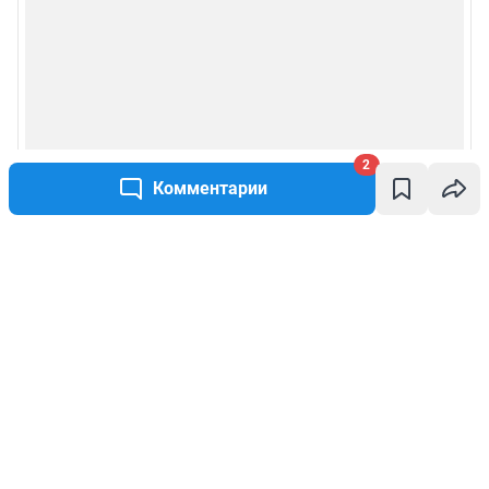
2
Комментарии
Написать комментарий