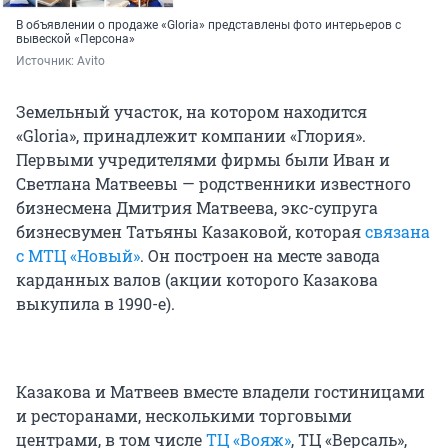
В объявлении о продаже «Gloria» представлены фото интерьеров с
вывеской «Персона»
Источник: 
Avito
Земельный участок, на котором находится
«Gloria», принадлежит компании «Глория».
Первыми учредителями фирмы были Иван и
Светлана Матвеевы — родственники известного
бизнесмена Дмитрия Матвеева, экс-супруга
бизнесвумен Татьяны Казаковой, которая
связана
с МТЦ «Новый»
. Он построен на месте завода
карданных валов (акции которого Казакова
выкупила в 1990-е).
Казакова и Матвеев вместе владели гостиницами
и ресторанами, несколькими торговыми
центрами, в том числе
ТЦ «Вояж»
, ТЦ «Версаль»,