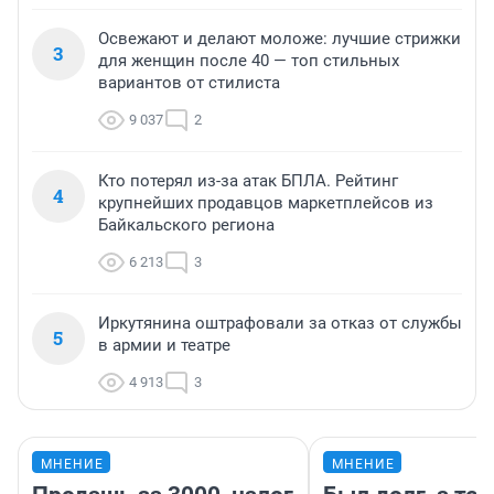
Освежают и делают моложе: лучшие стрижки
3
для женщин после 40 — топ стильных
вариантов от стилиста
9 037
2
Кто потерял из-за атак БПЛА. Рейтинг
4
крупнейших продавцов маркетплейсов из
Байкальского региона
6 213
3
Иркутянина оштрафовали за отказ от службы
5
в армии и театре
4 913
3
МНЕНИЕ
МНЕНИЕ