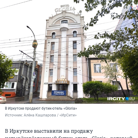
В Иркутске продают бутик-отель «Gloria»
Источник: 
Алёна Кашпарова / «ИрСити»
В Иркутске выставили на продажу