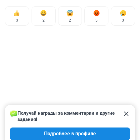
3
2
2
5
3
Получай награды за комментарии и другие 
задания!
Подробнее в профиле