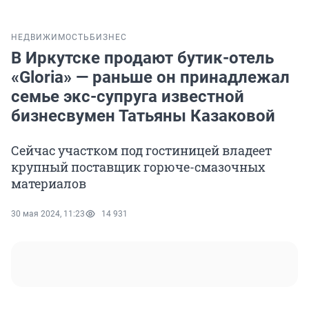
НЕДВИЖИМОСТЬ
БИЗНЕС
В Иркутске продают бутик-отель
«Gloria» — раньше он принадлежал
семье экс-супруга известной
бизнесвумен Татьяны Казаковой
Сейчас участком под гостиницей владеет
крупный поставщик горюче-смазочных
материалов
30 мая 2024, 11:23
14 931