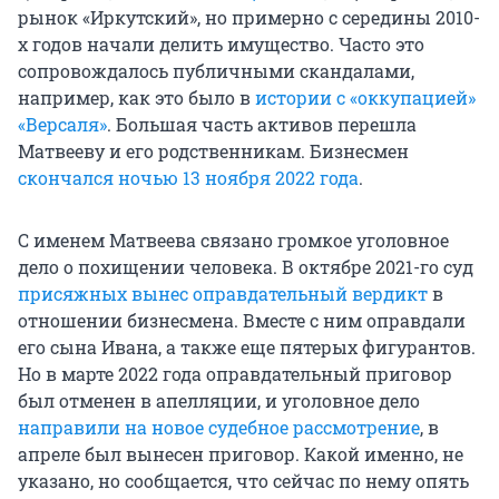
рынок «Иркутский», но примерно с середины 2010-
х годов начали делить имущество. Часто это
сопровождалось публичными скандалами,
например, как это было в
истории с «оккупацией»
«Версаля»
. Большая часть активов перешла
Матвееву и его родственникам. Бизнесмен
скончался ночью 13 ноября 2022 года
.
С именем Матвеева связано громкое уголовное
дело о похищении человека. В октябре 2021-го суд
присяжных вынес оправдательный вердикт
в
отношении бизнесмена. Вместе с ним оправдали
его сына Ивана, а также еще пятерых фигурантов.
Но в марте 2022 года оправдательный приговор
был отменен в апелляции, и уголовное дело
направили на новое судебное рассмотрение
, в
апреле был вынесен приговор. Какой именно, не
указано, но сообщается, что сейчас по нему опять