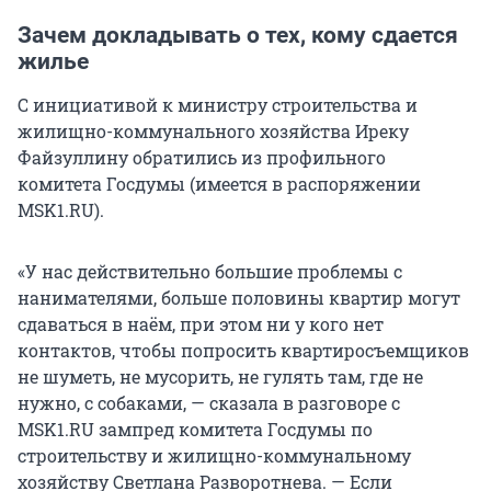
Зачем докладывать о тех, кому сдается
жилье
С инициативой к министру строительства и
жилищно-коммунального хозяйства Иреку
Файзуллину обратились из профильного
комитета Госдумы (имеется в распоряжении
MSK1.RU).
«У нас действительно большие проблемы с
нанимателями, больше половины квартир могут
сдаваться в наём, при этом ни у кого нет
контактов, чтобы попросить квартиросъемщиков
не шуметь, не мусорить, не гулять там, где не
нужно, с собаками, — сказала в разговоре с
MSK1.RU зампред комитета Госдумы по
строительству и жилищно-коммунальному
хозяйству Светлана Разворотнева. — Если