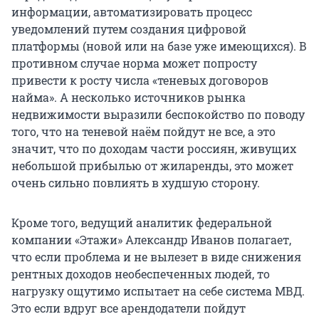
информации, автоматизировать процесс
уведомлений путем создания цифровой
платформы (новой или на базе уже имеющихся). В
противном случае норма может попросту
привести к росту числа «теневых договоров
найма». А несколько источников рынка
недвижимости выразили беспокойство по поводу
того, что на теневой наём пойдут не все, а это
значит, что по доходам части россиян, живущих
небольшой прибылью от жиларенды, это может
очень сильно повлиять в худшую сторону.
Кроме того, ведущий аналитик федеральной
компании «Этажи» Александр Иванов полагает,
что если проблема и не вылезет в виде снижения
рентных доходов необеспеченных людей, то
нагрузку ощутимо испытает на себе система МВД.
Это если вдруг все арендодатели пойдут