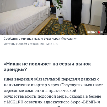
Сообщить о жильцах можно будет через «Госуслуги»
Источник: 
Артём Устюжанин / MSK1.RU
«Никак не повлияет на серый рынок
аренды»?
Идея введения обязательной передачи данных о
нанимателях квартир через «Госуслуги» вызывает
серьезные сомнения в практической
осуществимости подобной меры, сказала в беседе
с MSK1.RU советник адвокатского бюро «БВМП» и