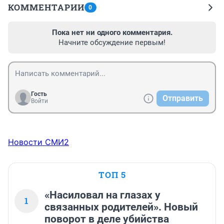
КОММЕНТАРИИ
0
Пока нет ни одного комментария.
Начните обсуждение первым!
Гость
Отправить
Войти
Новости СМИ2
ТОП 5
«Насиловал на глазах у
1
связанных родителей». Новый
поворот в деле убийства