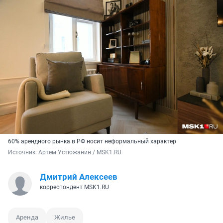
60% арендного рынка в РФ носит неформальный характер
Источник: 
Артем Устюжанин / MSK1.RU
Дмитрий Алексеев
корреспондент MSK1.RU
Аренда
Жилье