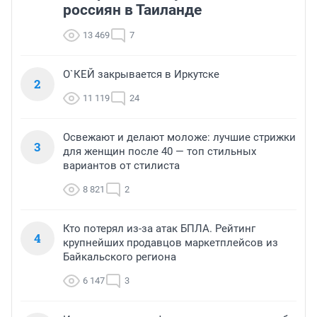
россиян в Таиланде
13 469
7
О`КЕЙ закрывается в Иркутске
2
11 119
24
Освежают и делают моложе: лучшие стрижки
3
для женщин после 40 — топ стильных
вариантов от стилиста
8 821
2
Кто потерял из-за атак БПЛА. Рейтинг
4
крупнейших продавцов маркетплейсов из
Байкальского региона
6 147
3