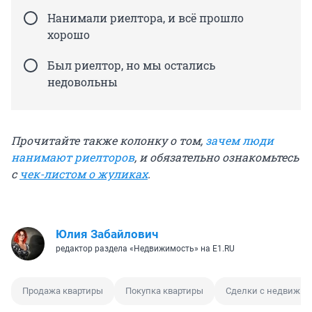
Нанимали риелтора, и всё прошло
хорошо
Был риелтор, но мы остались
недовольны
Прочитайте также колонку о том,
зачем люди
нанимают риелторов
, и обязательно ознакомьтесь
с
чек-листом о жуликах
.
Юлия Забайлович
редактор раздела «Недвижимость» на E1.RU
Продажа квартиры
Покупка квартиры
Сделки с недвижи