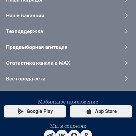
Наши вакансии
Техподдержка
Предвыборная агитация
Статистика канала в MAX
Все города сети
Мобильное приложение
Google Play
App Store
Мы в соцсетях