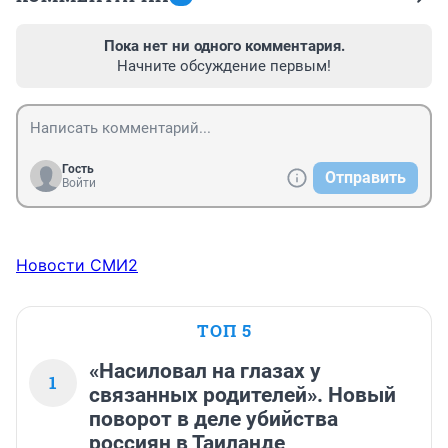
Пока нет ни одного комментария.
Начните обсуждение первым!
Гость
Отправить
Войти
Новости СМИ2
ТОП 5
«Насиловал на глазах у
1
связанных родителей». Новый
поворот в деле убийства
россиян в Таиланде