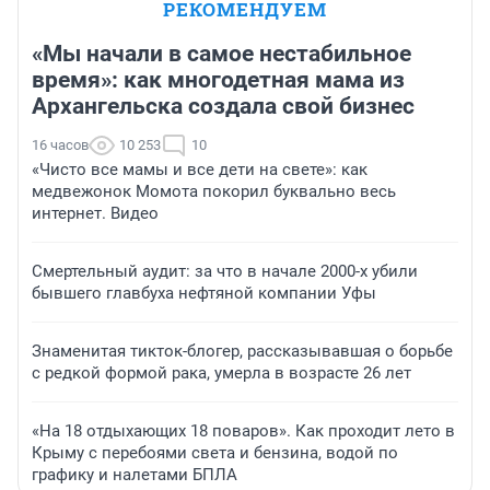
РЕКОМЕНДУЕМ
«Мы начали в самое нестабильное
время»: как многодетная мама из
Архангельска создала свой бизнес
16 часов
10 253
10
«Чисто все мамы и все дети на свете»: как
медвежонок Момота покорил буквально весь
интернет. Видео
Смертельный аудит: за что в начале 2000-х убили
бывшего главбуха нефтяной компании Уфы
Знаменитая тикток-блогер, рассказывавшая о борьбе
с редкой формой рака, умерла в возрасте 26 лет
«На 18 отдыхающих 18 поваров». Как проходит лето в
Крыму с перебоями света и бензина, водой по
графику и налетами БПЛА