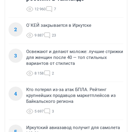
12 960
7
О`КЕЙ закрывается в Иркутске
2
9 887
23
Освежают и делают моложе: лучшие стрижки
3
для женщин после 40 — топ стильных
вариантов от стилиста
8 158
2
Кто потерял из-за атак БПЛА. Рейтинг
4
крупнейших продавцов маркетплейсов из
Байкальского региона
5 697
3
Иркутский авиазавод получит для самолета
5