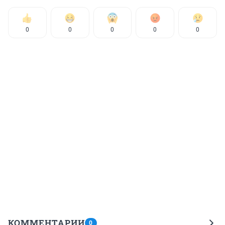
0
0
0
0
0
КОММЕНТАРИИ
0