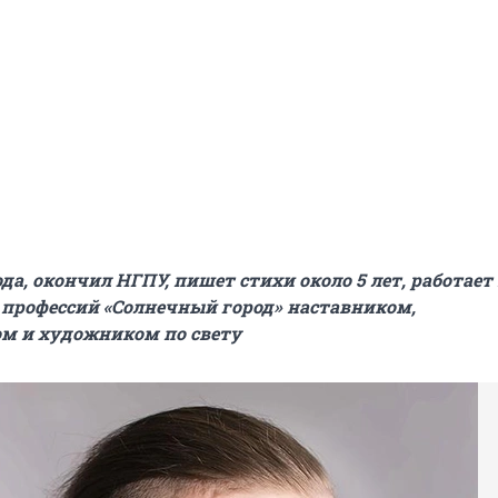
ода, окончил НГПУ, пишет стихи около 5 лет, работает
 профессий «Солнечный город» наставником,
ом и художником по свету