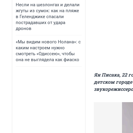
Несли на шезлонгах и делали
жгуты из сумок: как на пляже
в Геленджике спасали
пострадавших от удара
дронов
«Мы видим нового Нолана»: с
каким настроем нужно
смотреть «Одиссею», чтобы
она не выглядела как фиаско
Ян Писака, 22 г
детском городе
звукорежиссер