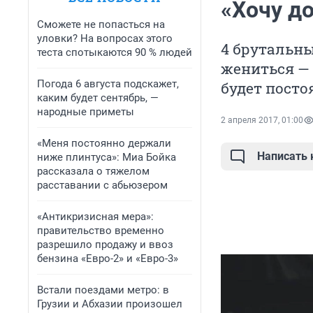
«Хочу до
Сможете не попасться на
уловки? На вопросах этого
4 брутальны
теста спотыкаются 90 % людей
жениться —
Погода 6 августа подскажет,
будет посто
каким будет сентябрь, —
народные приметы
2 апреля 2017, 01:00
«Меня постоянно держали
Написать
ниже плинтуса»: Миа Бойка
рассказала о тяжелом
расставании с абьюзером
«Антикризисная мера»:
правительство временно
разрешило продажу и ввоз
бензина «Евро-2» и «Евро-3»
Встали поездами метро: в
Грузии и Абхазии произошел