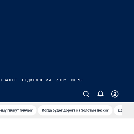
Ы ВАЛЮТ
РЕДКОЛЛЕГИЯ
ZODY
ИГРЫ
ему гибнут пчёлы?
Когда будет дорога на Золотые пески?
Двое деп