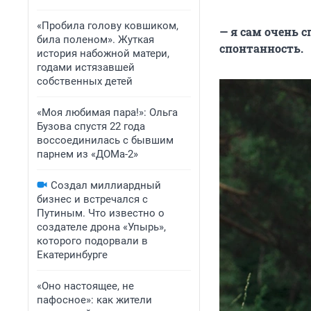
«Пробила голову ковшиком,
— я сам очень 
била поленом». Жуткая
спонтанность.
история набожной матери,
годами истязавшей
собственных детей
«Моя любимая пара!»: Ольга
Бузова спустя 22 года
воссоединилась с бывшим
парнем из «ДОМа-2»
Создал миллиардный
бизнес и встречался с
Путиным. Что известно о
создателе дрона «Упырь»,
которого подорвали в
Екатеринбурге
«Оно настоящее, не
пафосное»: как жители