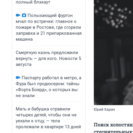
полный блэкаут
Полыхающий фургон
мчал по встречке: главное о
пожаре в Ростове, где сгорели
заправка и 21 припаркованная
машина
Смертную казнь предложили
вернуть — для кого. Новости 5
августа
Паспарту работал в метро, а
Фура был продюсером: тайны
«Форта Боярд», о которых вы
не знали
Мать и бабушка отравили
Юрий Харин
четырех детей, чтобы они не
уехали к отцу, — тела
Поиск холостяк
пролежали в квартире 13 дней
стеснительных: