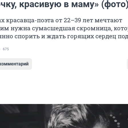
чку, красивую в маму» (фото
х красавца-поэта от 22–39 лет мечтают
 им нужна сумасшедшая скромница, кото
янно спорить и ждать горящих сердец по
675
 комментарий