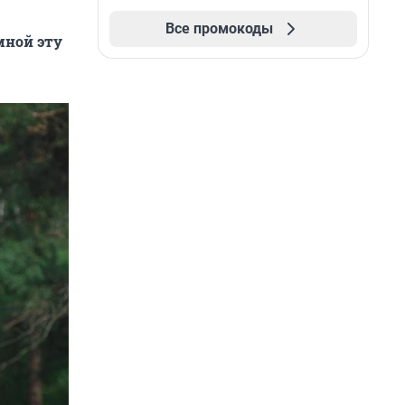
Все промокоды
мной эту